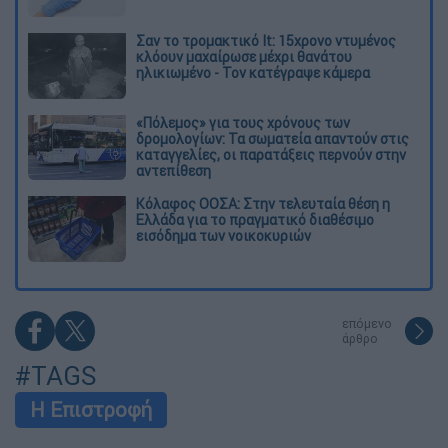
Σαν το τρομακτικό It: 15χρονο ντυμένος
κλόουν μαχαίρωσε μέχρι θανάτου
ηλικιωμένο - Τον κατέγραψε κάμερα
«Πόλεμος» για τους χρόνους των
δρομολογίων: Τα σωματεία απαντούν στις
καταγγελίες, οι παρατάξεις περνούν στην
αντεπίθεση
Κόλαφος ΟΟΣΑ: Στην τελευταία θέση η
Ελλάδα για το πραγματικό διαθέσιμο
εισόδημα των νοικοκυριών
επόμενο
άρθρο
#TAGS
Η Επιστροφή