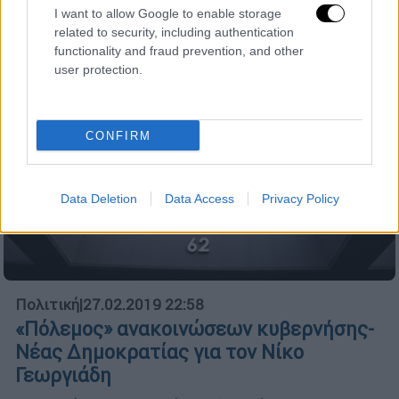
I want to allow Google to enable storage
related to security, including authentication
functionality and fraud prevention, and other
user protection.
CONFIRM
Data Deletion
Data Access
Privacy Policy
Πολιτική
|
27.02.2019 22:58
«Πόλεμος» ανακοινώσεων κυβερνήσης-
Νέας Δημοκρατίας για τον Νίκο
Γεωργιάδη