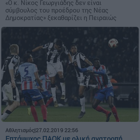
«Ο κ. Νίκος Γεωργιάδης δεν είναι
σύμβουλος του προέδρου της Νέας
Δημοκρατίας» ξεκαθαρίζει η Πειραιώς
Αθλητισμός
|
27.02.2019 22:56
Επτάψυχος ΠΑΟΚ με ολική ανατροπή