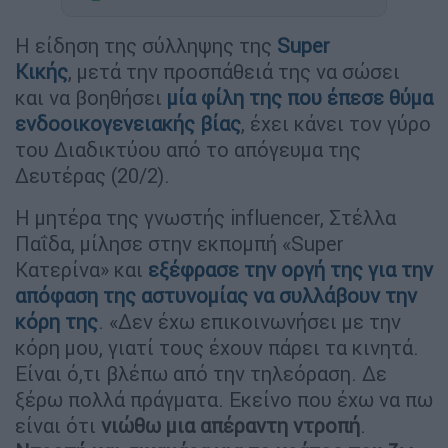
Η είδηση της σύλληψης της
Super
Κικής
, μετά την προσπάθειά της να σώσει
και να βοηθήσει
μία φίλη της που έπεσε θύμα
ενδοοικογενειακής βίας
, έχει κάνει τον γύρο
του Διαδικτύου από το απόγευμα της
Δευτέρας (20/2).
Η μητέρα της γνωστής influencer, Στέλλα
Παΐδα, μίλησε στην εκπομπή «Super
Κατερίνα» και
εξέφρασε την οργή της για την
απόφαση της αστυνομίας να συλλάβουν την
κόρη της
. «Δεν έχω επικοινωνήσει με την
κόρη μου, γιατί τους έχουν πάρει τα κινητά.
Είναι ό,τι βλέπω από την τηλεόραση. Δε
ξέρω πολλά πράγματα. Εκείνο που έχω να πω
είναι ότι
νιώθω μια απέραντη ντροπή
.