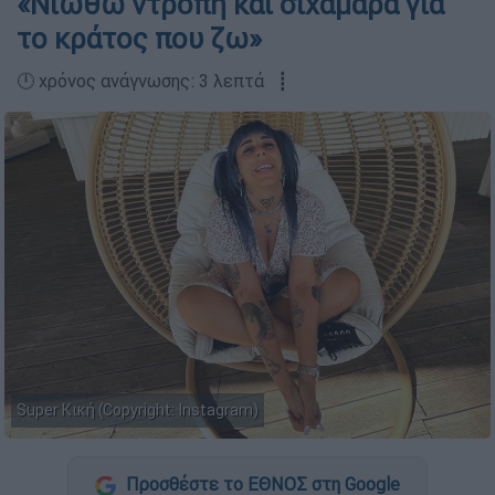
«Νιώθω ντροπή και σιχαμάρα για
το κράτος που ζω»
🕛 χρόνος ανάγνωσης: 3 λεπτά ┋
Super Κική (Copyright: Instagram)
Προσθέστε το ΕΘΝΟΣ στη Google