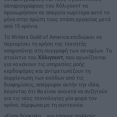
σεναριογράφους του Χόλιγουντ να
προχωρήσουν σε απεργία νωρίτερα αυτό το
μήνα στην πρώτη τους στάση εργασίας μετά
από 15 χρόνια.
Το Writers Guild of America επιδιώκει να
περιορίσει τη χρήση της τεχνητής
νοημοσύνης στη συγγραφή των σεναρίων. Τα
στούντιο του
Χόλιγουντ
, που αγωνίζονται
για να κάνουν τις υπηρεσίες ροής
κερδοφόρες και αντιμετωπίζουν τη
συρρίκνωση των εσόδων από τις
διαφημίσεις, απέρριψαν αυτήν την ιδέα,
λέγοντας ότι θα είναι ανοιχτά να συζητούν
για τις νέες τεχνολογίες μία φορά τον
χρόνο, σύμφωνα με τη συντεχνία.
«Είναι δύσκολο... για τόσους πολλούς