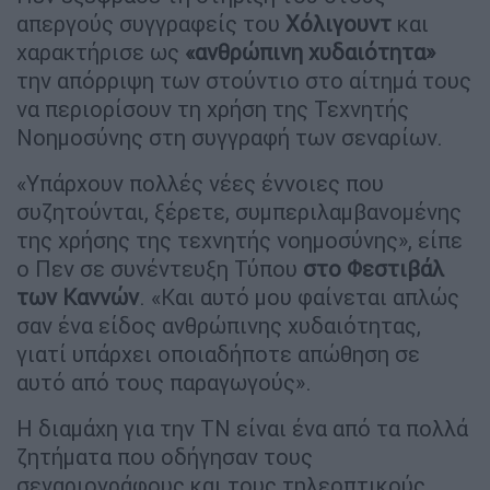
απεργούς συγγραφείς του
Χόλιγουντ
και
χαρακτήρισε ως
«ανθρώπινη χυδαιότητα»
την απόρριψη των στούντιο στο αίτημά τους
να περιορίσουν τη χρήση της Τεχνητής
Νοημοσύνης στη συγγραφή των σεναρίων.
«Υπάρχουν πολλές νέες έννοιες που
συζητούνται, ξέρετε, συμπεριλαμβανομένης
της χρήσης της τεχνητής νοημοσύνης», είπε
ο Πεν σε συνέντευξη Τύπου
στο Φεστιβάλ
των Καννών
. «Και αυτό μου φαίνεται απλώς
σαν ένα είδος ανθρώπινης χυδαιότητας,
γιατί υπάρχει οποιαδήποτε απώθηση σε
αυτό από τους παραγωγούς».
Η διαμάχη για την ΤΝ είναι ένα από τα πολλά
ζητήματα που οδήγησαν τους
σεναριογράφους και τους τηλεοπτικούς