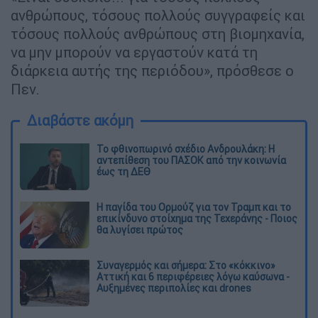
ανθρώπους, τόσους πολλούς συγγραφείς και
τόσους πολλούς ανθρώπους στη βιομηχανία,
να μην μπορούν να εργαστούν κατά τη
διάρκεια αυτής της περιόδου», πρόσθεσε ο
Πεν.
Διαβάστε ακόμη
Το φθινοπωρινό σχέδιο Ανδρουλάκη: Η
αντεπίθεση του ΠΑΣΟΚ από την κοινωνία
έως τη ΔΕΘ
Η παγίδα του Ορμούζ για τον Τραμπ και το
επικίνδυνο στοίχημα της Τεχεράνης - Ποιος
θα λυγίσει πρώτος
Συναγερμός και σήμερα: Στο «κόκκινο»
Αττική και 6 περιφέρειες λόγω καύσωνα -
Αυξημένες περιπολίες και drones