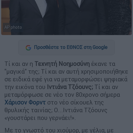
AP photo
Προσθέστε το ΕΘΝΟΣ στη Google
Τί και αν η
Τεχνητή Νοημοσύνη
έκανε τα
"μαγικά" της; Τί και αν αυτή χρησιμοποιήθηκε
σε ειδικά εφέ για να μεταμορφώσει ψηφιακά
την εικόνα του
Ιντιάνα Τζόουνς;
Τί και αν
μεταμόρφωσε σε νέο τον 80χρονο σήμερα
Χάρισον Φορντ
στο νέο σίκουελ της
θρυλικής ταινίας; Ο...Ιντιάνα Τζόουνς
«γουστάρει που γερνάει!».
Με το γνωστό του χιούμορ, με γέλια, με