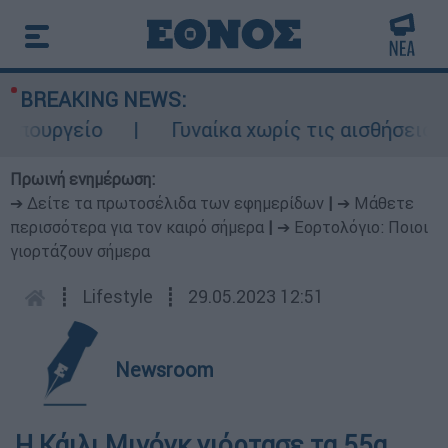
BREAKING NEWS:
ουργείο
Γυναίκα χωρίς τις αισθήσεις της
Πρωινή ενημέρωση:
➔ Δείτε τα πρωτοσέλιδα των εφημερίδων
|
➔ Μάθετε
περισσότερα για τον καιρό σήμερα
|
➔ Εορτολόγιο: Ποιοι
γιορτάζουν σήμερα
┋
Lifestyle
┋
29.05.2023 12:51
Newsroom
Η Κάιλι Μινόγκ γιόρτασε τα 55α