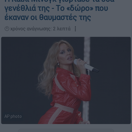
γενέθλιά της - Το «δώρο» που
έκαναν οι θαυμαστές της
🕛 χρόνος ανάγνωσης: 2 λεπτά ┋
ΑP photo