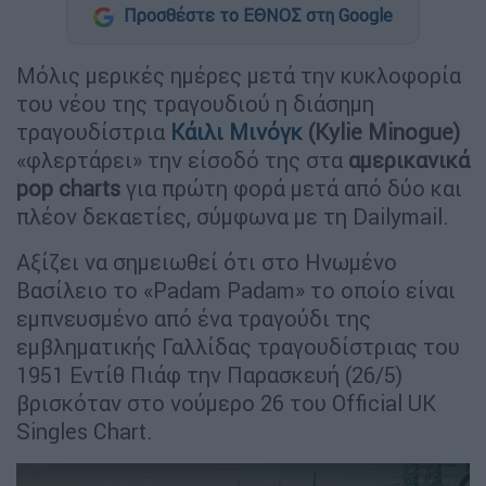
Προσθέστε το ΕΘΝΟΣ στη Google
Mόλις μερικές ημέρες μετά την κυκλοφορία
του νέου της τραγουδιού η διάσημη
τραγουδίστρια
Κάιλι Μινόγκ
(Kylie Minogue)
«φλερτάρει» την είσοδό της στα
αμερικανικά
pop charts
για πρώτη φορά μετά από δύο και
πλέον δεκαετίες, σύμφωνα με τη Dailymail.
Aξίζει να σημειωθεί ότι στο Ηνωμένο
Βασίλειο το «Padam Padam» το οποίο είναι
εμπνευσμένο από ένα τραγούδι της
εμβληματικής Γαλλίδας τραγουδίστριας του
1951 Εντίθ Πιάφ την Παρασκευή (26/5)
βρισκόταν στο νούμερο 26 του Official UK
Singles Chart.