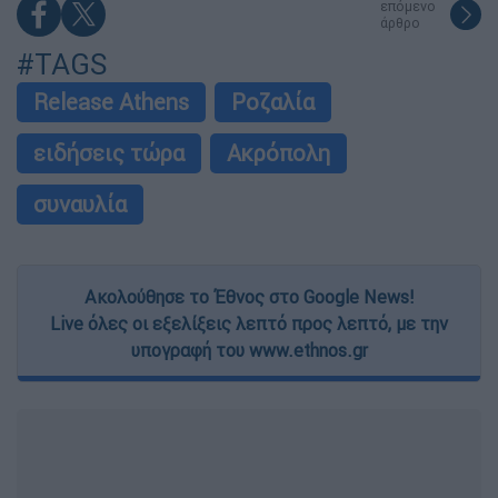
επόμενο
άρθρο
#TAGS
Release Athens
Ροζαλία
ειδήσεις τώρα
Ακρόπολη
συναυλία
Ακολούθησε το Έθνος στο Google News!
Live όλες οι εξελίξεις λεπτό προς λεπτό, με την
υπογραφή του www.ethnos.gr