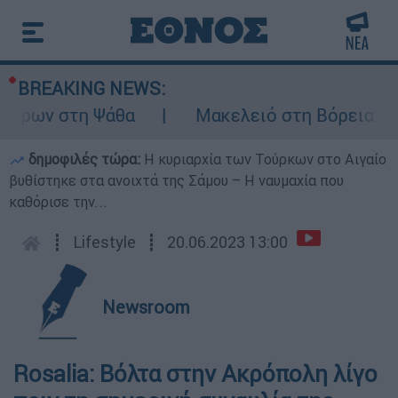
BREAKING NEWS:
έρων στη Ψάθα
Μακελειό στη Βόρεια Καρολ
δημοφιλές τώρα:
Η κυριαρχία των Τούρκων στο Αιγαίο
βυθίστηκε στα ανοιχτά της Σάμου – Η ναυμαχία που
καθόρισε την...
┋
Lifestyle
┋
20.06.2023 13:00
Newsroom
Rosalia: Βόλτα στην Ακρόπολη λίγο