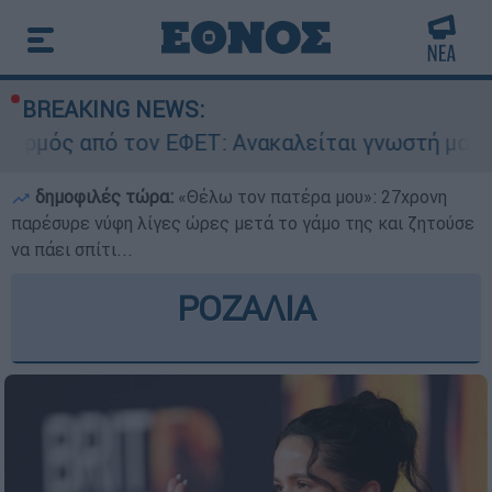
BREAKING NEWS:
τον ΕΦΕΤ: Ανακαλείται γνωστή μαρμελάδα - Κίν
δημοφιλές τώρα:
«Θέλω τον πατέρα μου»: 27χρονη
παρέσυρε νύφη λίγες ώρες μετά το γάμο της και ζητούσε
να πάει σπίτι...
ΡΟΖΑΛΙΑ