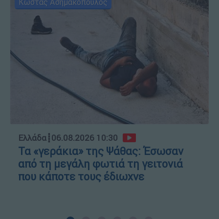
Κώστας Ασημακόπουλος
Ελλάδα
┋
06.08.2026 10:30
Τα «γεράκια» της Ψάθας: Έσωσαν
από τη μεγάλη φωτιά τη γειτονιά
που κάποτε τους έδιωχνε