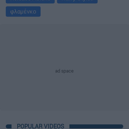
φλαμένκο
POPULAR VIDEOS