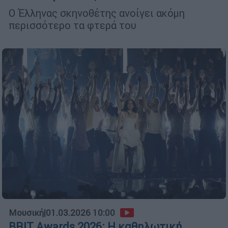
Ο Έλληνας σκηνοθέτης ανοίγει ακόμη
περισσότερο τα φτερά του
Μουσική
|
01.03.2026 10:00
BRIT Awards 2026: Η καθηλωτική