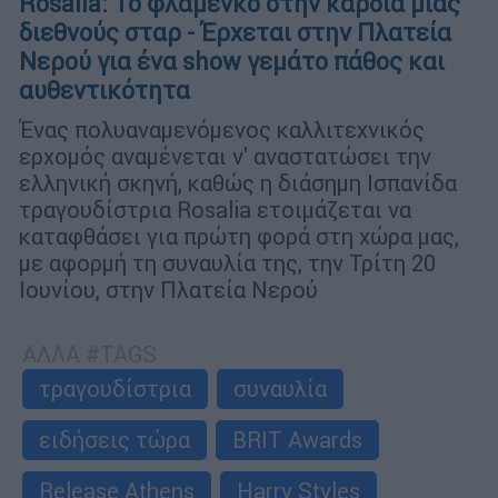
Rosalia: Το φλαμένκο στην καρδιά μιας
διεθνούς σταρ - Έρχεται στην Πλατεία
Νερού για ένα show γεμάτο πάθος και
αυθεντικότητα
Ένας πολυαναμενόμενος καλλιτεχνικός
ερχομός αναμένεται ν' αναστατώσει την
ελληνική σκηνή, καθώς η διάσημη Ισπανίδα
τραγουδίστρια Rosalia ετοιμάζεται να
καταφθάσει για πρώτη φορά στη χώρα μας,
με αφορμή τη συναυλία της, την Τρίτη 20
Ιουνίου, στην Πλατεία Νερού
ΑΛΛΑ #TAGS
τραγουδίστρια
συναυλία
ειδήσεις τώρα
BRIT Awards
Release Athens
Harry Styles