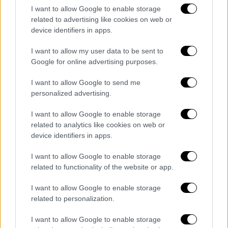
I want to allow Google to enable storage
related to advertising like cookies on web or
device identifiers in apps.
I want to allow my user data to be sent to
Google for online advertising purposes.
I want to allow Google to send me
personalized advertising.
I want to allow Google to enable storage
related to analytics like cookies on web or
device identifiers in apps.
I want to allow Google to enable storage
related to functionality of the website or app.
Lifestyle
|
20.06.2023 13:00
I want to allow Google to enable storage
Rosalia: Βόλτα στην Ακρόπολη λίγο πριν
related to personalization.
τη σημερινή συναυλία της στην Πλατεία
I want to allow Google to enable storage
Νερού