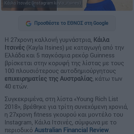
Kάιλα Ιτσινές (Instagram kayla_itsines)
Προσθέστε το ΕΘΝΟΣ στη Google
Η 27χρονη καλλονή γυμνάστρια,
Κάιλα
Ιτσινές
(Kayla Itsines) με καταγωγή από την
Ελλάδα και 5 παγκόσμια ρεκόρ Guinness
βρίσκεται στην κορυφή της λίστας με τους
100 πλουσιότερους αυτοδημιούργητους
επιχειρηματίες της Αυστραλίας
, κάτω των
40 ετών.
Συγκεκριμένα, στη λίστα «Young Rich List
2018», βρέθηκε για τρίτη συνεχόμενη χρονιά,
η 27χρονη fitness γκουρού και μοντέλο του
Instagram, Κάιλα Ιτσινές, σύμφωνα με το
περιοδικό
Australian Financial Review
.