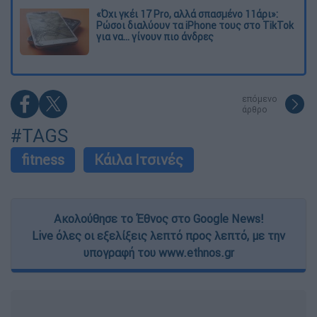
«Όχι γκέι 17 Pro, αλλά σπασμένο 11άρι»:
Ρώσοι διαλύουν τα iPhone τους στο TikTok
για να... γίνουν πιο άνδρες
επόμενο
άρθρο
#TAGS
fitness
Κάιλα Ιτσινές
Ακολούθησε το Έθνος στο Google News!
Live όλες οι εξελίξεις λεπτό προς λεπτό, με την
υπογραφή του www.ethnos.gr