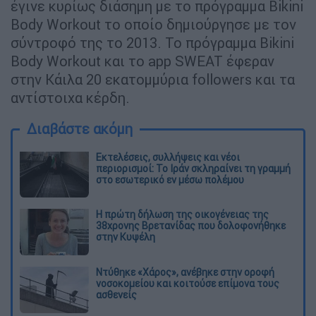
έγινε κυρίως διάσημη με το πρόγραμμα Bikini
Body Workout το οποίο δημιούργησε με τον
σύντροφό της το 2013. Το πρόγραμμα Bikini
Body Workout και το app SWEAT έφεραν
στην Κάιλα 20 εκατομμύρια followers και τα
αντίστοιχα κέρδη.
Διαβάστε ακόμη
Εκτελέσεις, συλλήψεις και νέοι
περιορισμοί: Το Ιράν σκληραίνει τη γραμμή
στο εσωτερικό εν μέσω πολέμου
Η πρώτη δήλωση της οικογένειας της
38χρονης Βρετανίδας που δολοφονήθηκε
στην Κυψέλη
Ντύθηκε «Χάρος», ανέβηκε στην οροφή
νοσοκομείου και κοιτούσε επίμονα τους
ασθενείς