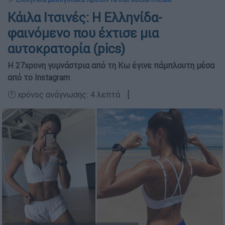
Kάιλα Ιτσινές: H Ελληνίδα-
φαινόμενο που έχτισε μια
αυτοκρατορία (pics)
Η 27χρονη γυμνάστρια από τη Κω έγινε πάμπλουτη μέσα
από το Instagram
🕛 χρόνος ανάγνωσης: 4 λεπτά ┋