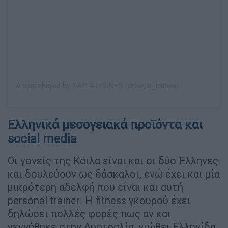
A post shared by KAYLA ITSINES (@kayla_itsines)
Ελληνικά μεσογειακά προϊόντα και
social media
Οι γονείς της Κάιλα είναι και οι δύο Έλληνες
και δουλεύουν ως δάσκαλοι, ενώ έχει και μία
μικρότερη αδελφή που είναι και αυτή
personal trainer. Η fitness γκουρού έχει
δηλώσει πολλές φορές πως αν και
γεννήθηκε στην Αυστραλία, νιώθει Ελληνίδα