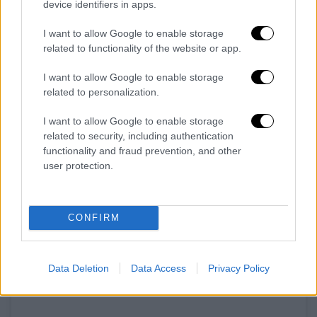
device identifiers in apps.
δύναμης σε εκατομμύρια ακολούθους της -
κυρίως γυναίκες - και τους εμπνέει για να
I want to allow Google to enable storage
αλλάξουν τη ζωή τους.
related to functionality of the website or app.
I want to allow Google to enable storage
related to personalization.
I want to allow Google to enable storage
related to security, including authentication
functionality and fraud prevention, and other
user protection.
CONFIRM
View this post on Instagram
Data Deletion
Data Access
Privacy Policy