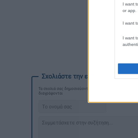
I want t
or app.
I want t
I want t
authenti
Τα σχολιά σας δημοσιεύονται άμεσα με δική σας ευθύνη
διαγράφονται