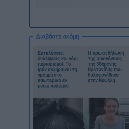
Διαβάστε ακόμη
Εκτελέσεις,
Η πρώτη δήλωση
συλλήψεις και νέοι
της οικογένειας
περιορισμοί: Το
της 38χρονης
Ιράν σκληραίνει τη
Βρετανίδας που
γραμμή στο
δολοφονήθηκε
εσωτερικό εν
στην Κυψέλη
μέσω πολέμου