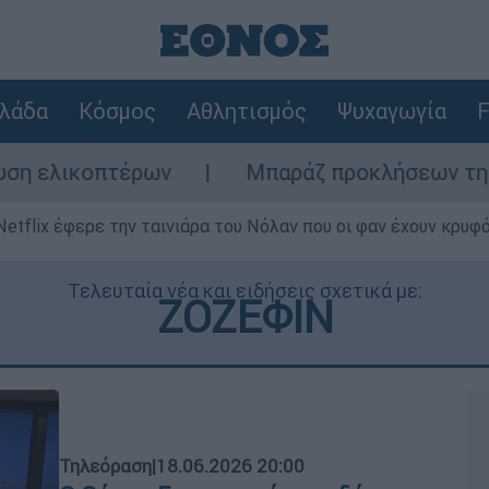
λάδα
Κόσμος
Αθλητισμός
Ψυχαγωγία
F
ρων
Μπαράζ προκλήσεων της Άγκυρας στο Α
Netflix έφερε την ταινιάρα του Νόλαν που οι φαν έχουν κρυφό
Τελευταία νέα και ειδήσεις σχετικά με:
ΖΟΖΕΦΙΝ
Τηλεόραση
|
18.06.2026 20:00