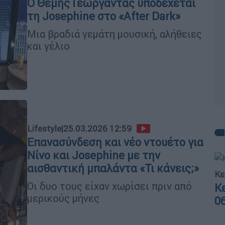
Ο Θέμης Γεωργαντάς υποδέχεται
τη Josephine στο «After Dark»
Μια βραδιά γεμάτη μουσική, αλήθειες
και γέλιο
Lifestyle
|
25.03.2026 12:59
Επανασύνδεση και νέο ντουέτο για
Νίνο και Josephine με την
αισθαντική μπαλάντα «Τι κάνεις;»
Κε
Οι δυο τους είχαν χωρίσει πριν από
Κ
μερικούς μήνες
0