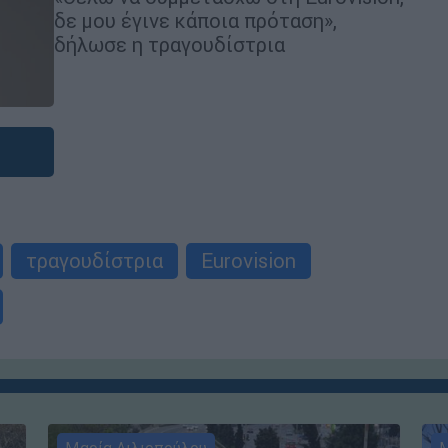
δε μου έγινε κάποια πρόταση»,
δήλωσε η τραγουδίστρια
τραγουδίστρια
Eurovision