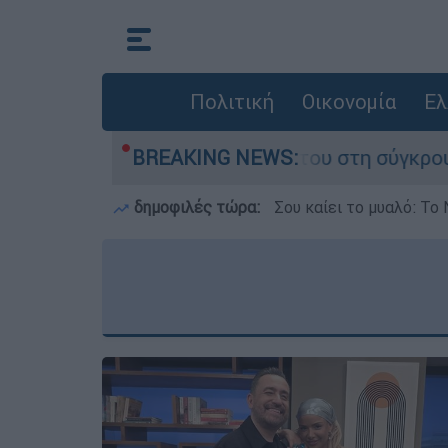
Πολιτική
Οικονομία
Ελ
 που έχασε τη ζωή του στη σύγκρουση ελικοπτέ
BREAKING NEWS:
δημοφιλές τώρα:
Σου καίει το μυαλό: Το 