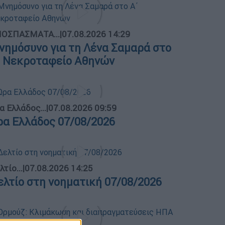
ΟΣΠΑΣΜΑΤΑ...
|
07.08.2026 14:29
νημόσυνο για τη Λένα Σαμαρά στο
΄ Νεκροταφείο Αθηνών
α Ελλάδος...
|
07.08.2026 09:59
ρα Ελλάδος 07/08/2026
λτίο...
|
07.08.2026 14:25
ελτίο στη νοηματική 07/08/2026