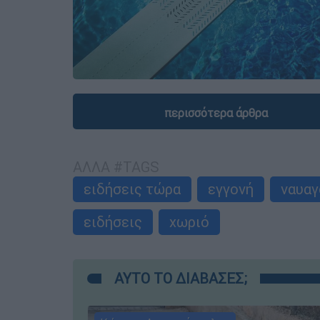
περισσότερα άρθρα
ΑΛΛΑ #TAGS
ειδήσεις τώρα
εγγονή
ναυα
ειδήσεις
χωριό
ΑΥΤΟ ΤΟ ΔΙΑΒΑΣΕΣ;