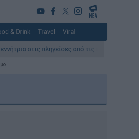
od & Drink
Travel
Viral
ηγείσες από τις πυρκαγιές περιοχές της Αττικής
σμο