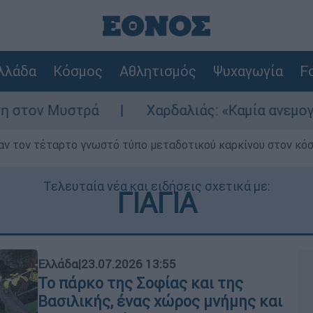
λλάδα
Κόσμος
Αθλητισμός
Ψυχαγωγία
Fo
Χαρδαλιάς: «Καμία ανεμογεννήτρια στις πλ
ν τον τέταρτο γνωστό τύπο μεταδοτικού καρκίνου στον κό
Τελευταία νέα και ειδήσεις σχετικά με:
ΓΙΑΓΙΑ
Ελλάδα
|
23.07.2026 13:55
Το πάρκο της Σοφίας και της
Βασιλικής, ένας χώρος μνήμης και