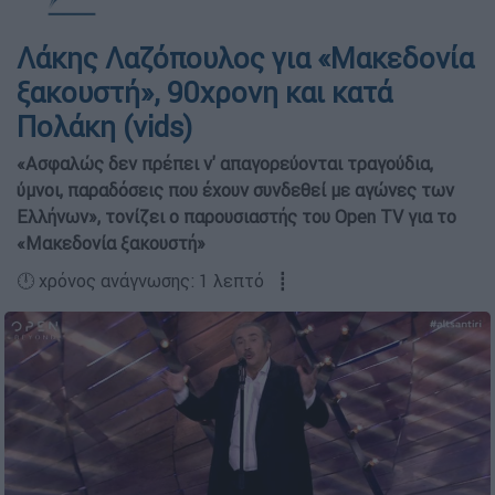
Λάκης Λαζόπουλος για «Μακεδονία
ξακουστή», 90χρονη και κατά
Πολάκη (vids)
«Ασφαλώς δεν πρέπει ν' απαγορεύονται τραγούδια,
ύμνοι, παραδόσεις που έχουν συνδεθεί με αγώνες των
Ελλήνων», τονίζει ο παρουσιαστής του Open TV για το
«Μακεδονία ξακουστή»
🕛 χρόνος ανάγνωσης: 1 λεπτό ┋