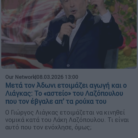
Our Network
|
08.03.2026 13:00
Μετά τον Άδωνι ετοιμάζει αγωγή και ο
Λιάγκας: Το «αστείο» του Λαζόπουλου
που τον έβγαλε απ’ τα ρούχα του
Ο Γιώργος Λιάγκας ετοιμάζεται να κινηθεί
νομικά κατά του Λάκη Λαζόπουλου. Τι είναι
αυτό που τον ενόχλησε, όμως;