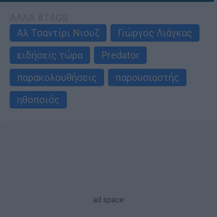
ΑΛΛΑ #TAGS
Αλ Τσαντίρι Νιουζ
Γιώργος Λιάγκας
ειδήσεις τώρα
Predator
παρακολουθήσεις
παρουσιαστής
ηθοποιός