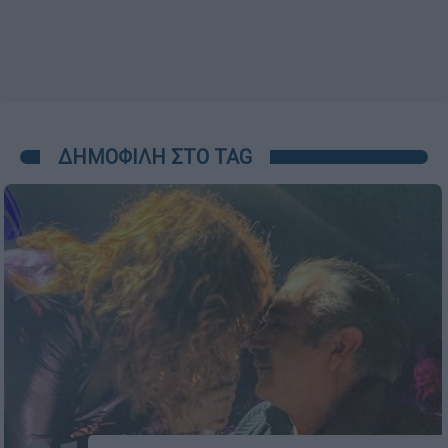
ΔΗΜΟΦΙΛΗ ΣΤΟ TAG