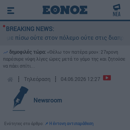
BREAKING NEWS:
ίσω ούτε στον πόλεμο ούτε στις διαπραγματεύσει
δημοφιλές τώρα:
«Θέλω τον πατέρα μου»: 27χρονη
παρέσυρε νύφη λίγες ώρες μετά το γάμο της και ζητούσε
να πάει σπίτι...
┋
Τηλεόραση
┋
04.06.2026 12:27
Newsroom
Ενότητες στο άρθρο:
📌 Η έντονη αντιπαράθεση