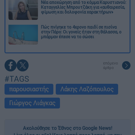
Νέα αποχώρηση από το κόμμα Καρυστιανού:
Καταγγελίες Μπρουτζάκη για «αυθαιρεσία,
φίμωση και δολοφονία χαρακτήρων»
Πώς πνίγηκε το 4χρονο παιδί σε πισίνα
στην Πάρο: Οι γονείς ήταν στη θάλασσα, ο
μπάρμαν έπεσε να το σώσει
επόμενο
άρθρο
#TAGS
παρουσιαστής
Λάκης Λαζόπουλος
Γιώργος Λιάγκας
Ακολούθησε το Έθνος στο Google News!