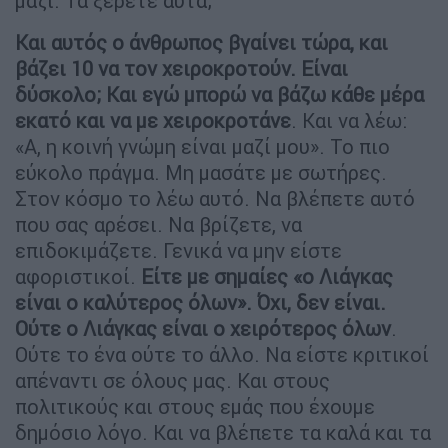
μαζί. Τα ξέρετε αυτά;
Και αυτός ο άνθρωπος βγαίνει τώρα, και
βάζει 10 να τον χειροκροτούν. Είναι
δύσκολο; Και εγώ μπορώ να βάζω κάθε μέρα
εκατό και να με χειροκροτάνε
. Και να λέω:
«Α, η κοινή γνώμη είναι μαζί μου». Το πιο
εύκολο πράγμα. Μη μασάτε με σωτήρες.
Στον κόσμο το λέω αυτό. Να βλέπετε αυτό
που σας αρέσει. Να βρίζετε, να
επιδοκιμάζετε. Γενικά να μην είστε
αφοριστικοί.
Είτε με σημαίες «ο Λιάγκας
είναι ο καλύτερος όλων». Όχι, δεν είναι.
Ούτε ο Λιάγκας είναι ο χειρότερος όλων
.
Ούτε το ένα ούτε το άλλο. Να είστε κριτικοί
απέναντι σε όλους μας. Και στους
πολιτικούς και στους εμάς που έχουμε
δημόσιο λόγο. Και να βλέπετε τα καλά και τα