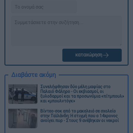
καταχώρηση
Διαβάστε ακόμη
Συνελήφθησαν δύο μέλη μαφίας στο
Παλαιό Φάληρο - Οι εκβιασμοί, οι
ξυλοδαρμοί και τα προσωνύμια «πίτμπουλ»
και «μπουλντόγκ»
Βίντεο-σοκ από το μακελειό σε σχολείο
στην Ταϊλάνδη: Η στιγμή που ο 14χρονος
ανοίγει πυρ - Στους 9 ανέβηκαν οι νεκροί