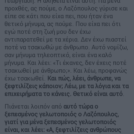
Γεωργιάδη. Η αλήθεια είναι αυτή. Για μένα
προχθές, ας πούμε, ο Λαζόπουλος γύρισε και
είπε σε κάτι που είχα πει, που ήταν ένα
θετικό μήνυμα, ας πούμε. Που είχα πει ότι
εγώ ποτέ στη ζωή μου δεν έχω
αντιπαρατεθεί με τα χέρια. Δεν έχω πιαστεί
ποτέ να τσακωθώ με άνθρωπο. Αυτό νομίζω,
σαν μήνυμα τηλεοπτικό, είναι ένα καλό
μήνυμα. Και λέει: «Τι έκανες, δεν έχεις ποτέ
τσακωθεί με άνθρωπο;». Και λέω, προφανώς
έχω τσακωθεί.
Και πώς, λέει, άνθρωπε, να
ξεφτιλίζεις κάποιον; Λέω, με τα λόγια και τα
επιχειρήματα το κάνεις. Θετικό είναι αυτό
.
Πιάνεται λοιπόν από
αυτό τώρα ο
ξεπεσμένος γελωτοποιός ο Λαζόπουλος,
γιατί για μένα ξεπεσμένος γελωτοποιός
είναι, και λέει: «Α, ξεφτιλίζεις ανθρώπους