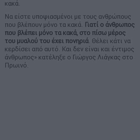
κακά.
Να είστε υποψιασμένοι με τους ανθρώπους
που βλέπουν μόνο τα κακά.
Γιατί ο άνθρωπος
που βλέπει μόνο τα κακά, στο πίσω μέρος
του μυαλού του έχει πονηριά
. Θέλει κάτι να
κερδίσει από αυτό. Και δεν είναι και έντιμος
άνθρωπος» κατέληξε ο Γιώργος Λιάγκας στο
Πρωινό.