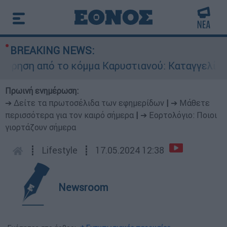
BREAKING NEWS:
η από το κόμμα Καρυστιανού: Καταγγελίες Μπρ
Πρωινή ενημέρωση:
➔ Δείτε τα πρωτοσέλιδα των εφημερίδων
|
➔ Μάθετε
περισσότερα για τον καιρό σήμερα
|
➔ Εορτολόγιο: Ποιοι
γιορτάζουν σήμερα
┋
Lifestyle
┋
17.05.2024 12:38
Newsroom