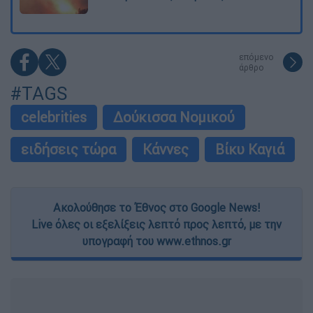
επόμενο
άρθρο
#TAGS
celebrities
Δούκισσα Νομικού
ειδήσεις τώρα
Κάννες
Βίκυ Καγιά
Ακολούθησε το Έθνος στο Google News!
Live όλες οι εξελίξεις λεπτό προς λεπτό, με την
υπογραφή του www.ethnos.gr