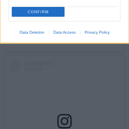
View this post on Instagram
CONFIRM
Data Deletion
Data Access
Privacy Policy