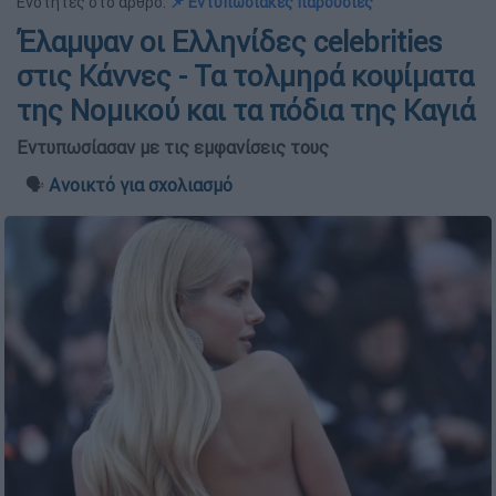
Ενότητες στο άρθρο:
📌 Εντυπωσιακές παρουσίες
Έλαμψαν οι Ελληνίδες celebrities
στις Κάννες - Τα τολμηρά κοψίματα
της Νομικού και τα πόδια της Καγιά
Εντυπωσίασαν με τις εμφανίσεις τους
🗣️
Ανοικτό για σχολιασμό