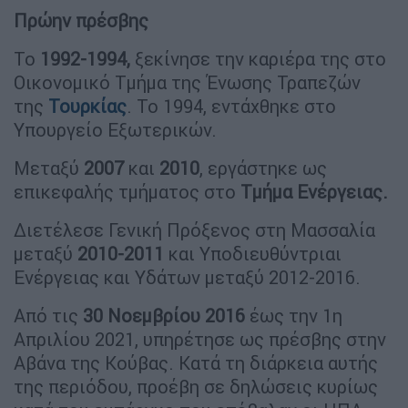
Πρώην πρέσβης
Το
1992-1994,
ξεκίνησε την καριέρα της στο
Οικονομικό Τμήμα της Ένωσης Τραπεζών
της
Τουρκίας
. Το 1994, εντάχθηκε στο
Υπουργείο Εξωτερικών.
Μεταξύ
2007
και
2010
, εργάστηκε ως
επικεφαλής τμήματος στο
Τμήμα Ενέργειας.
Διετέλεσε Γενική Πρόξενος στη Μασσαλία
μεταξύ
2010-2011
και Υποδιευθύντριαι
Ενέργειας και Υδάτων μεταξύ 2012-2016.
Από τις
30 Νοεμβρίου 2016
έως την 1η
Απριλίου 2021, υπηρέτησε ως πρέσβης στην
Αβάνα της Κούβας. Κατά τη διάρκεια αυτής
της περιόδου, προέβη σε δηλώσεις κυρίως