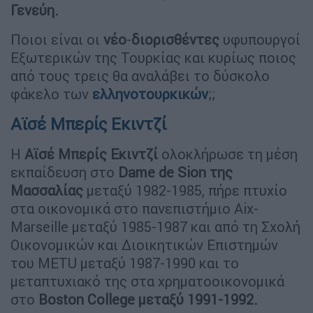
Γενεύη.
Ποιοι είναι οι
νέο
-
διορισθέντες
υφυπουργοί
Εξωτερικών της Τουρκίας και κυρίως ποιος
από τους τρεις θα αναλάβει το δύσκολο
φάκελο των
ελληνοτουρκικών
;;
Αϊσέ Μπερίς Εκιντζί
Η
Αϊσέ Μπερίς Εκιντζί
ολοκλήρωσε τη μέση
εκπαίδευση στο
Dame de Sion της
Μασσαλίας
μεταξύ 1982-1985, πήρε πτυχίο
στα οικονομικά στο πανεπιστήμιο Aix-
Marseille μεταξύ 1985-1987 και από τη Σχολή
Οικονομικών και Διοικητικών Επιστημών
του METU μεταξύ 1987-1990 και το
μεταπτυχιακό της στα χρηματοοικονομικά
στο
Boston College μεταξύ 1991-1992.