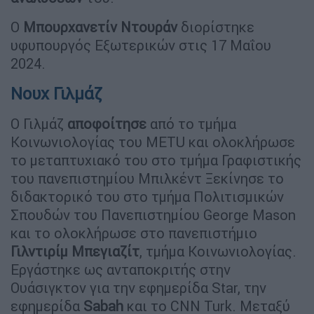
Ο
Μπουρχανετίν
Ντουράν
διορίστηκε
υφυπουργός Εξωτερικών στις 17 Μαΐου
2024.
Νουχ Γιλμάζ
Ο Γιλμάζ
αποφοίτησε
από το τμήμα
Κοινωνιολογίας του METU και ολοκλήρωσε
το μεταπτυχιακό του στο τμήμα Γραφιστικής
του πανεπιστημίου Μπιλκέντ Ξεκίνησε το
διδακτορικό του στο τμήμα Πολιτισμικών
Σπουδών του Πανεπιστημίου George Mason
και το ολοκλήρωσε στο πανεπιστήμιο
Γιλντιρίμ Μπεγιαζίτ
, τμήμα Κοινωνιολογίας.
Εργάστηκε ως ανταποκριτής στην
Ουάσιγκτον για την εφημερίδα Star, την
εφημερίδα
Sabah
και το CNN Turk. Μεταξύ