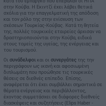
κατά του εμπάργκο που επέβαλαν οι ΗΠΑ
στην Κούβα. Η Εκιντζί έχει λάβει θετικά
σχόλια για την επαγγελματική της απόδοση
και τον ρόλο της στην ενίσχυση των
σχέσεων Τουρκίας-Κούβας. Κατά τη θητεία
της, πολλές τουρκικές εταιρείες άρχισαν να
δραστηριοποιούνται στην Κούβα, ειδικά
στους τομείς της υγείας, της ενέργειας και
του τουρισμού.
Οι
συνάδελφοι
και οι
συνεργάτες
της την
περιγράφουν ως ικανή και αφοσιωμένη
διπλωμάτη που προώθησε τις τουρκικές
θέσεις σε διεθνές επίπεδο. Επίσης,
αναφέρεται ότι έχει συμβάλλει σημαντικά σε
θέματα ενέργειας και περιβάλλοντος,
έχοντας συμμετάσχει σε διάφορες διεθνείς
διασκέψεις και συζητήσεις (Elips Haber -