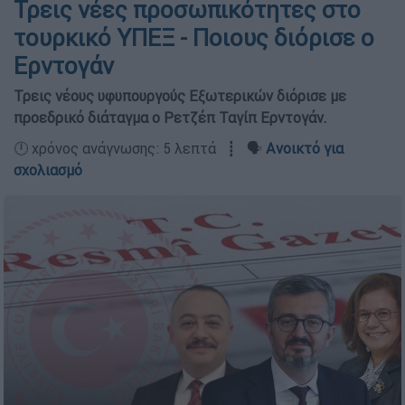
Τρεις νέες προσωπικότητες στο
τουρκικό ΥΠΕΞ - Ποιους διόρισε ο
Ερντογάν
Τρεις νέους υφυπουργούς Εξωτερικών διόρισε με
προεδρικό διάταγμα ο Ρετζέπ Ταγίπ Ερντογάν.
🕛 χρόνος ανάγνωσης: 5 λεπτά ┋ 🗣️
Ανοικτό για
σχολιασμό