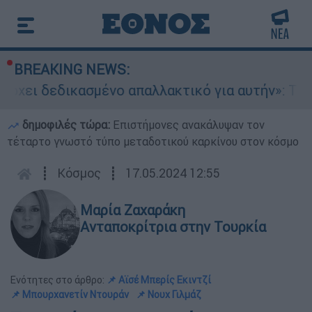
BREAKING NEWS:
δεδικασμένο απαλλακτικό για αυτήν»: Τι δηλώνει
δημοφιλές τώρα:
Επιστήμονες ανακάλυψαν τον
τέταρτο γνωστό τύπο μεταδοτικού καρκίνου στον κόσμο
┋
Κόσμος
┋
17.05.2024 12:55
Μαρία Ζαχαράκη
Ανταποκρίτρια στην Τουρκία
Ενότητες στο άρθρο:
📌 Αϊσέ Μπερίς Εκιντζί
📌 Μπουρχανετίν Ντουράν
📌 Νουχ Γιλμάζ