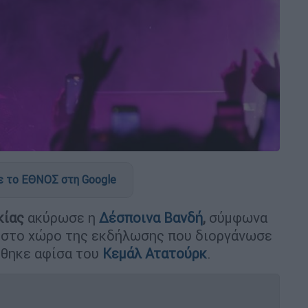
 το ΕΘΝΟΣ στη Google
κίας
ακύρωσε η
Δέσποινα Βανδή
,
σύμφωνα
 στο χώρο της εκδήλωσης που διοργάνωσε
ήθηκε αφίσα του
Κεμάλ Ατατούρκ
.