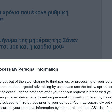
 χρόνια που έκανε ρυθμική
ω»
 μήνυμα της μητέρας της Σάνεν
τσι μου και η καρδιά μου»
ocess My Personal Information
ανδή
to opt-out of the sale, sharing to third parties, or processing of your per
formation for targeted advertising by us, please use the below opt-out s
r selection. Please note that after your opt-out request is processed y
eing interest-based ads based on personal information utilized by us or
disclosed to third parties prior to your opt-out. You may separately opt-
losure of your personal information by third parties on the IAB’s list of