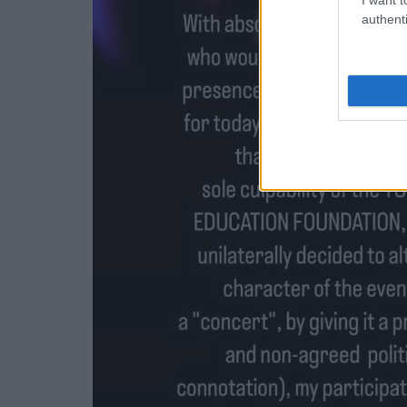
authenti