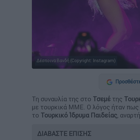
Δέσποινα Βανδή (Copyright: Instagram)
Προσθέστε
Τη συναυλία της στο
Τσεμέ
της
Τουρ
με τουρκικά ΜΜΕ. Ο λόγος ήταν πως
το
Τουρκικό Ίδρυμα Παιδείας
, αναρτ
ΔΙΑΒΑΣΤΕ ΕΠΙΣΗΣ