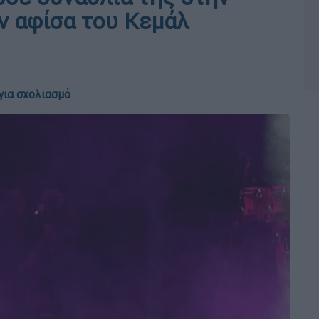
ν αφίσα του Κεμάλ
για σχολιασμό