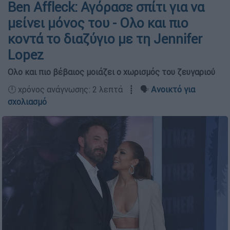
Ben Affleck: Αγόρασε σπίτι για να
μείνει μόνος του - Ολο και πιο
κοντά το διαζύγιο με τη Jennifer
Lopez
Ολο και πιο βέβαιος μοιάζει ο χωρισμός του ζευγαριού
🕛 χρόνος ανάγνωσης: 2 λεπτά ┋ 🗣️
Ανοικτό για
σχολιασμό