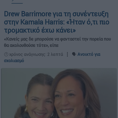
Drew Barrimore για τη συνέντευξη
στην Kamala Harris: «Ήταν ό,τι πιο
τρομακτικό έχω κάνει»
«Κανείς μας δε μπορούσε να φανταστεί την πορεία που
θα ακολουθούσε τότε», είπε
🕛 χρόνος ανάγνωσης: 2 λεπτά ┋ 🗣️
Ανοικτό για
σχολιασμό