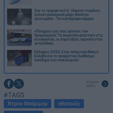
Σαν το τρομακτικό It: 15χρονο ντυμένος
κλόουν μαχαίρωσε μέχρι θανάτου
ηλικιωμένο - Τον κατέγραψε κάμερα
«Πόλεμος» για τους χρόνους των
δρομολογίων: Τα σωματεία απαντούν στις
καταγγελίες, οι παρατάξεις περνούν στην
αντεπίθεση
Κόλαφος ΟΟΣΑ: Στην τελευταία θέση η
Ελλάδα για το πραγματικό διαθέσιμο
εισόδημα των νοικοκυριών
επόμενο
άρθρο
#TAGS
Ντρου Μπάριμορ
ηθοποιός