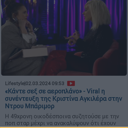
Lifestyle
|
02.03.2024 09:53
«Κάντε σεξ σε αεροπλάνο» - Viral η
συνέντευξη της Κριστίνα Αγκιλέρα στην
Ντρου Μπάριμορ
Η 49χρονη οικοδέσποινα συζητούσε με την
ποπ σταρ μέχρι να ανακαλύψουν ότι έχουν