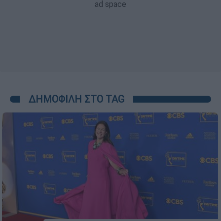
ΔΗΜΟΦΙΛΗ ΣΤΟ TAG