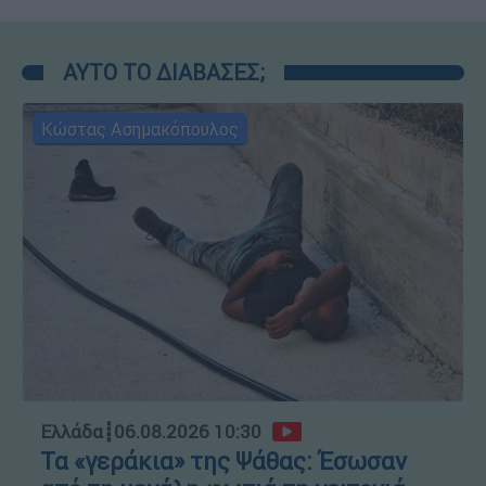
ΑΥΤΟ ΤΟ ΔΙΑΒΑΣΕΣ;
Κώστας Ασημακόπουλος
Ελλάδα
┋
06.08.2026 10:30
Τα «γεράκια» της Ψάθας: Έσωσαν