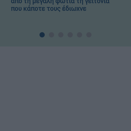
από τη μεγάλη φωτιά τη γειτονιά
που κάποτε τους έδιωχνε