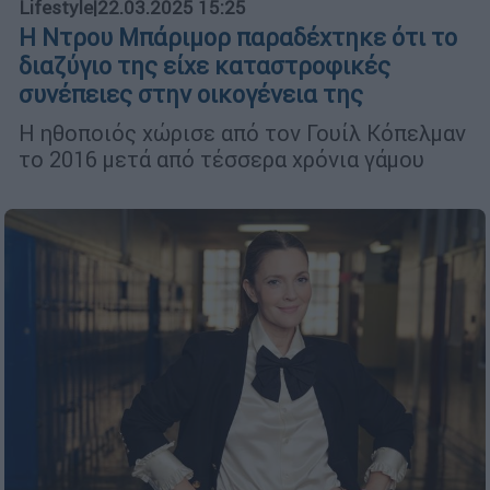
Lifestyle
|
22.03.2025 15:25
Η Ντρου Μπάριμορ παραδέχτηκε ότι το
διαζύγιο της είχε καταστροφικές
συνέπειες στην οικογένεια της
Η ηθοποιός χώρισε από τον Γουίλ Κόπελμαν
το 2016 μετά από τέσσερα χρόνια γάμου