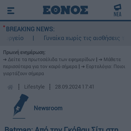
BREAKING NEWS:
είο
Γυναίκα χωρίς τις αισθήσεις της σε
Πρωινή ενημέρωση:
➔ Δείτε τα πρωτοσέλιδα των εφημερίδων
|
➔ Μάθετε
περισσότερα για τον καιρό σήμερα
|
➔ Εορτολόγιο: Ποιοι
γιορτάζουν σήμερα
┋
Lifestyle
┋
28.09.2024 17:41
Newsroom
Batman: Από την Γκόθαμ Σίτι στη