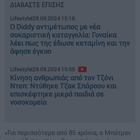
ΔΙΑΒΑΣΤΕ ΕΠΙΣΗΣ
Lifestyle
|
28.09.2024 15:16
Ο Diddy αντιμέτωπος με νέα
σοκαριστική καταγγελία: Γυναίκα
λέει πως της έδωσε κεταμίνη και την
άφησε έγκυο
Lifestyle
|
28.09.2024 15:05
Κίνηση ανθρωπιάς από τον Τζόνι
Ντεπ: Ντύθηκε Τζακ Σπάροου και
επισκέφτηκε μικρά παιδιά σε
νοσοκομείο
«Για περισσότερα από 85 χρόνια, ο Μπάτμαν