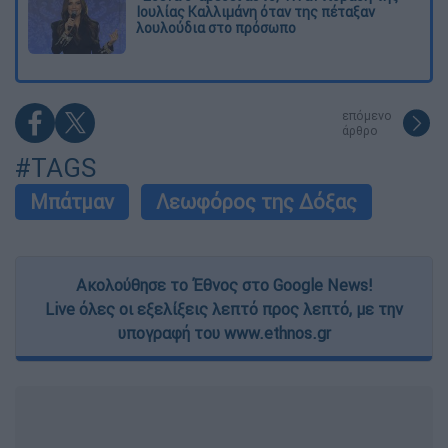
Ιουλίας Καλλιμάνη όταν της πέταξαν
λουλούδια στο πρόσωπο
επόμενο
άρθρο
#TAGS
Μπάτμαν
Λεωφόρος της Δόξας
Ακολούθησε το Έθνος στο Google News!
Live όλες οι εξελίξεις λεπτό προς λεπτό, με την
υπογραφή του www.ethnos.gr