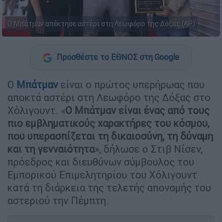
Ο Μπάτμαν απέκτησε αστέρι στη Λεωφόρο της Δόξας (AP)
Προσθέστε το ΕΘΝΟΣ στη Google
Ο
Μπάτμαν
είναι ο πρώτος υπερήρωας που
αποκτά αστέρι στη Λεωφόρο της Δόξας στο
Χόλιγουντ. «
Ο Μπάτμαν είναι ένας από τους
πιο εμβληματικούς χαρακτήρες του κόσμου,
που υπερασπίζεται τη δικαιοσύνη, τη δύναμη
και τη γενναιότητα
», δήλωσε ο Στιβ Νίσεν,
πρόεδρος και διευθύνων σύμβουλος του
Εμπορικού Επιμελητηρίου του Χόλιγουντ
κατά τη διάρκεια της τελετής απονομής του
αστεριού την Πέμπτη.