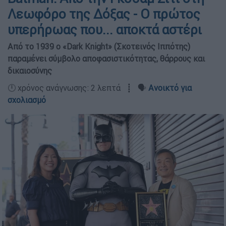
Λεωφόρο της Δόξας - Ο πρώτος
υπερήρωας που... αποκτά αστέρι
Από το 1939 ο «Dark Knight» (Σκοτεινός Ιππότης)
παραμένει σύμβολο αποφασιστικότητας, θάρρους και
δικαιοσύνης
🕛 χρόνος ανάγνωσης: 2 λεπτά ┋ 🗣️
Ανοικτό για
σχολιασμό