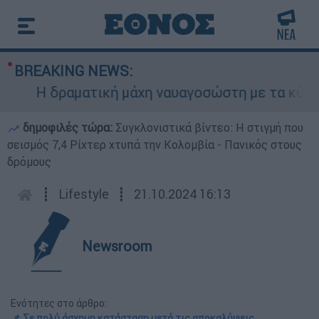
BREAKING NEWS:
Η δραματική μάχη ναυαγοσώστη με τα κύματα γι
δημοφιλές τώρα:
Συγκλονιστικά βίντεο: Η στιγμή που
σεισμός 7,4 Ρίχτερ χτυπά την Κολομβία - Πανικός στους
δρόμους
┋
Lifestyle
┋
21.10.2024 16:13
Newsroom
Ενότητες στο άρθρο:
📌 Σε πολύ άσχημη κατάσταση μετά τις αποκαλύψεις