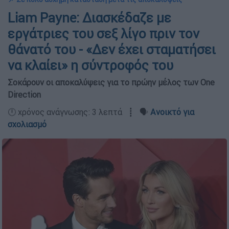
Liam Payne: Διασκέδαζε με
εργάτριες του σεξ λίγο πριν τον
θάνατό του - «Δεν έχει σταματήσει
να κλαίει» η σύντροφός του
Σοκάρουν οι αποκαλύψεις για το πρώην μέλος των One
Direction
🕛 χρόνος ανάγνωσης: 3 λεπτά ┋ 🗣️
Ανοικτό για
σχολιασμό