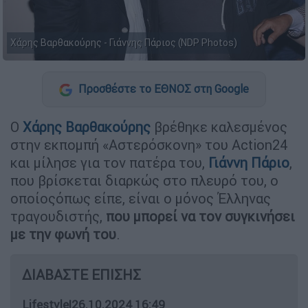
Χάρης Βαρθακούρης - Γιάννης Πάριος (NDP Photos)
Προσθέστε το ΕΘΝΟΣ στη Google
Ο
Χάρης Βαρθακούρης
βρέθηκε καλεσμένος
στην εκπομπή «Αστερόσκονη» του Action24
και μίλησε για τον πατέρα του,
Γιάννη Πάριο
,
που βρίσκεται διαρκώς στο πλευρό του, ο
οποίοςόπως είπε, είναι ο μόνος Έλληνας
τραγουδιστής,
που μπορεί να τον συγκινήσει
με την φωνή του
.
ΔΙΑΒΑΣΤΕ ΕΠΙΣΗΣ
Lifestyle
|
26.10.2024 16:49