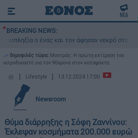
BREAKING NEWS:
οπληξία ο ένας και τον άφησαν νεκρό στο σημεί
δημοφιλές τώρα:
Μυστράς: Η πρώτη εκτίμηση του
ιατροδικαστή για τον 90χρονο στον καταψύκτη
┋
Lifestyle
┋
13.12.2024 17:00
Newsroom
Θύμα διάρρηξης η Σόφη Ζαννίνου:
Έκλεψαν κοσμήματα 200.000 ευρώ