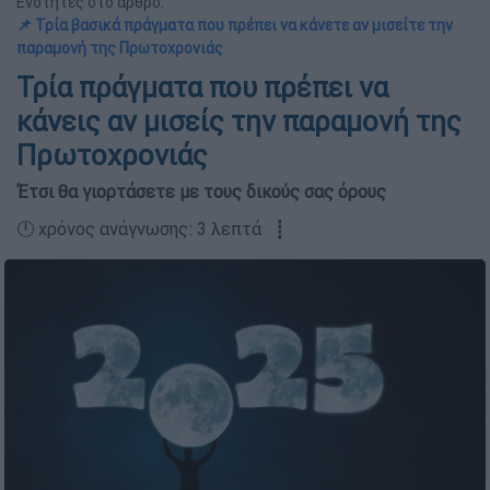
Ενότητες στο άρθρο:
📌 Τρία βασικά πράγματα που πρέπει να κάνετε αν μισείτε την
παραμονή της Πρωτοχρονιάς
Τρία πράγματα που πρέπει να
κάνεις αν μισείς την παραμονή της
Πρωτοχρονιάς
Έτσι θα γιορτάσετε με τους δικούς σας όρους
🕛 χρόνος ανάγνωσης: 3 λεπτά ┋