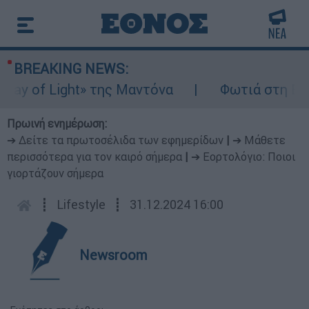
BREAKING NEWS:
 of Light» της Μαντόνα
Φωτιά στη Βοιωτί
Πρωινή ενημέρωση:
➔ Δείτε τα πρωτοσέλιδα των εφημερίδων
|
➔ Μάθετε
περισσότερα για τον καιρό σήμερα
|
➔ Εορτολόγιο: Ποιοι
γιορτάζουν σήμερα
┋
Lifestyle
┋
31.12.2024 16:00
Newsroom