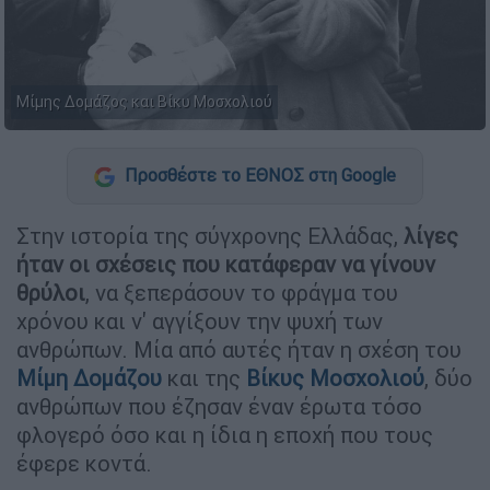
Μίμης Δομάζος και Βίκυ Μοσχολιού
Προσθέστε το ΕΘΝΟΣ στη Google
Στην ιστορία της σύγχρονης Ελλάδας,
λίγες
ήταν οι σχέσεις που κατάφεραν να γίνουν
θρύλοι
, να ξεπεράσουν το φράγμα του
χρόνου και ν' αγγίξουν την ψυχή των
ανθρώπων. Μία από αυτές ήταν η σχέση του
Μίμη Δομάζου
και της
Βίκυς Μοσχολιού
, δύο
ανθρώπων που έζησαν έναν έρωτα τόσο
φλογερό όσο και η ίδια η εποχή που τους
έφερε κοντά.