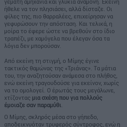
γεμάτη αμηχανία και γλυκιά αναμονή. Εκείνη
ήθελε να τον πλησιάσει, αλλά δίσταζε. Οι
φίλες της, πιο θαρραλέες, επιχείρησαν να
γεφυρώσουν την απόσταση. Και τελικά, η
μοίρα το έφερε ώστε να βρεθούν στο ίδιο
τραπέζι, με χαμόγελα που έλεγαν όσα τα
λόγια δεν μπορούσαν.
Από εκείνη τη στιγμή, ο Μίμης έγινε
τακτικός θαμώνας της «Τριάνας». Τα μάτια
του, την αναζητούσαν ανάμεσα στο πλήθος,
ενώ εκείνη τραγουδούσε για εκείνον, χωρίς
να το ομολογεί. Ο έρωτάς τους μεγάλωνε,
χτίζοντας
μια σχέση που για πολλούς
έμοιαζε σαν παραμύθι
.
Ο Μίμης, σκληρός μέσα στο γήπεδο,
αποδεικνυόταν τρυφερός σύντροφος, ενώ η