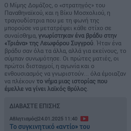
Ο Μίμης Δομάζος, ο «στρατηγός» του
Παναθηναϊκού, και η Βίκυ Μοσχολιού, η
τραγουδίστρια που με τη φωνή της
μπορούσε να μετατρέψει κάθε στίχο σε
συναίσθημα,
γνωρίστηκαν ένα βράδυ στην
«Τριάνα» της Λεωφόρου Συγγρού
. Ήταν ένα
βράδυ σαν όλα τα άλλα, αλλά για εκείνους, το
σύμπαν συνωμότησε. Οι πρώτες ματιές, οι
πρώτοι δισταγμοί, η αγωνία και ο
ενθουσιασμός να γνωριστούν... όλα έμοιαζαν
να πλέκουν
το νήμα μιας ιστορίας που
έμελλε να γίνει λαϊκός θρύλος
.
ΔΙΑΒΑΣΤΕ ΕΠΙΣΗΣ
Αθλητισμός
|
24.01.2025 11:40
Το συγκινητικό «αντίο» του