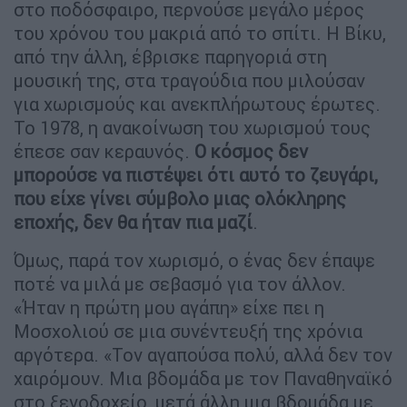
στο ποδόσφαιρο, περνούσε μεγάλο μέρος
του χρόνου του μακριά από το σπίτι. Η Βίκυ,
από την άλλη, έβρισκε παρηγοριά στη
μουσική της, στα τραγούδια που μιλούσαν
για χωρισμούς και ανεκπλήρωτους έρωτες.
Το 1978, η ανακοίνωση του χωρισμού τους
έπεσε σαν κεραυνός.
Ο κόσμος δεν
μπορούσε να πιστέψει ότι αυτό το ζευγάρι,
που είχε γίνει σύμβολο μιας ολόκληρης
εποχής, δεν θα ήταν πια μαζί
.
Όμως, παρά τον χωρισμό, ο ένας δεν έπαψε
ποτέ να μιλά με σεβασμό για τον άλλον.
«Ήταν η πρώτη μου αγάπη» είχε πει η
Μοσχολιού σε μια συνέντευξή της χρόνια
αργότερα. «Τον αγαπούσα πολύ, αλλά δεν τον
χαιρόμουν. Μια βδομάδα με τον Παναθηναϊκό
στο ξενοδοχείο, μετά άλλη μια βδομάδα με