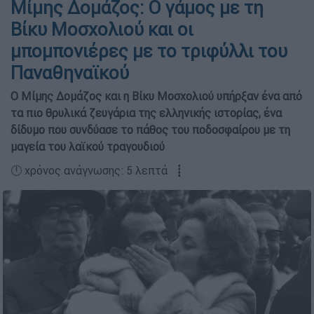
Μίμης Δομάζος: Ο γάμος με τη
Βίκυ Μοσχολιού και οι
μπομπονιέρες με το τριφύλλι του
Παναθηναϊκού
Ο Μίμης Δομάζος και η Βίκυ Μοσχολιού υπήρξαν ένα από
τα πιο θρυλικά ζευγάρια της ελληνικής ιστορίας, ένα
δίδυμο που συνδύασε το πάθος του ποδοσφαίρου με τη
μαγεία του λαϊκού τραγουδιού
🕛 χρόνος ανάγνωσης: 5 λεπτά ┋