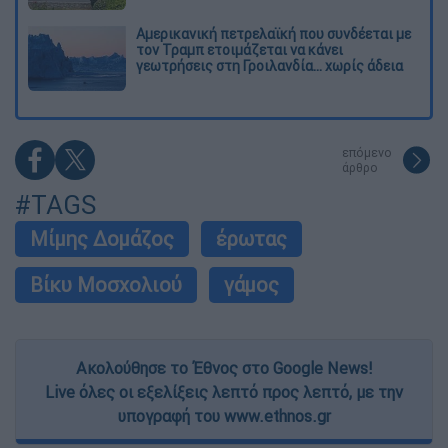
Αμερικανική πετρελαϊκή που συνδέεται με
τον Τραμπ ετοιμάζεται να κάνει
γεωτρήσεις στη Γροιλανδία... χωρίς άδεια
επόμενο
άρθρο
#TAGS
Μίμης Δομάζος
έρωτας
Βίκυ Μοσχολιού
γάμος
Ακολούθησε το Έθνος στο Google News!
Live όλες οι εξελίξεις λεπτό προς λεπτό, με την
υπογραφή του www.ethnos.gr