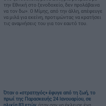
την Εθνική στο ξενοδοχείο, δεν προλάβαινα
να τον δω». Ο Μίμης, από την άλλη, απέφευγε
να μιλά για εκείνη, προτιμώντας να κρατήσει
τις αναμνήσεις του για τον εαυτό του.
Όταν ο «στρατηγός» έφυγε από τη ζωή, το
πρωί της Παρασκευής 24 Ιανουαρίου, σε
ηλικία 83 ετών
, ήταν σαν να έκλεισε ένα