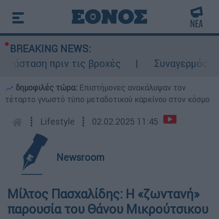
BREAKING NEWS:
τάσταση πριν τις βροχές
Συναγερμός στον
δημοφιλές τώρα:
Επιστήμονες ανακάλυψαν τον
τέταρτο γνωστό τύπο μεταδοτικού καρκίνου στον κόσμο
┋
Lifestyle
┋
02.02.2025 11:45
Newsroom
Μίλτος Πασχαλίδης: Η «ζωντανή»
παρουσία του Θάνου Μικρούτσικου