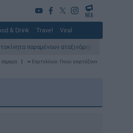
od & Drink
Travel
Viral
αραμένουν αταξινόμητα - Λύση αναζητά το υπου
 σήμερα
|
➔ Εορτολόγιο: Ποιοι γιορτάζουν