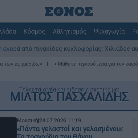
λλάδα
Κόσμος
Αθλητισμός
Ψυχαγωγία
Fo
 πινακίδες κυκλοφορίας: Χιλιάδες αυτοκίνητα π
δα των εφημερίδων
|
➔ Μάθετε περισσότερα για τον καιρό
Τελευταία νέα και ειδήσεις σχετικά με:
ΜΙΛΤΟΣ ΠΑΣΧΑΛΙΔΗΣ
Μουσική
|
24.07.2026 11:19
«Πάντα γελαστοί και γελασμένοι»:
Τα τραγούδια του Θάνου