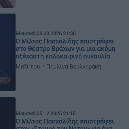
Μουσική
|
09.03.2026 21:30
Ο Μίλτος Πασχαλίδης επιστρέφει
στο Θέατρο Βράχων για μια ακόμη
αξέχαστη καλοκαιρινή συναυλία
Μαζί του η Παυλίνα Βουλγαράκη
Μουσική
|
05.12.2025 21:15
Ο Μίλτος Πασχαλίδης επιστρέφει
στον «Σταυρό του Νότου» για ένα