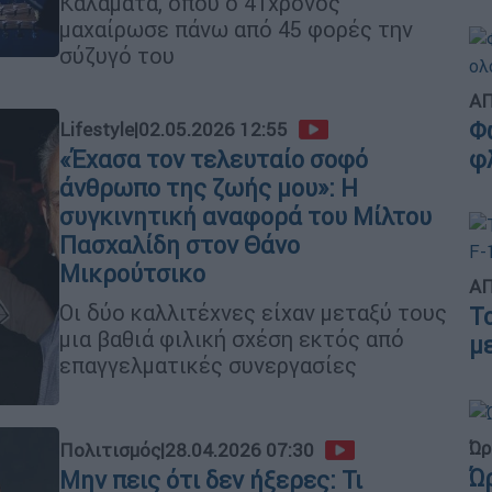
Καλαμάτα, όπου ο 41χρονος
μαχαίρωσε πάνω από 45 φορές την
σύζυγό του
ΑΠ
Φ
Lifestyle
|
02.05.2026 12:55
«Έχασα τον τελευταίο σοφό
φ
άνθρωπο της ζωής μου»: Η
συγκινητική αναφορά του Μίλτου
Πασχαλίδη στον Θάνο
Μικρούτσικο
ΑΠ
Οι δύο καλλιτέχνες είχαν μεταξύ τους
Τ
μια βαθιά φιλική σχέση εκτός από
μ
επαγγελματικές συνεργασίες
Ώρ
Πολιτισμός
|
28.04.2026 07:30
Ώ
Μην πεις ότι δεν ήξερες: Τι