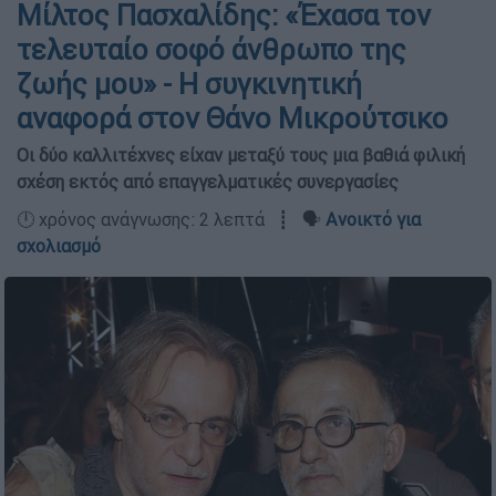
Μίλτος Πασχαλίδης: «Έχασα τον
τελευταίο σοφό άνθρωπο της
ζωής μου» - Η συγκινητική
αναφορά στον Θάνο Μικρούτσικο
Οι δύο καλλιτέχνες είχαν μεταξύ τους μια βαθιά φιλική
σχέση εκτός από επαγγελματικές συνεργασίες
🕛 χρόνος ανάγνωσης: 2 λεπτά ┋ 🗣️
Ανοικτό για
σχολιασμό