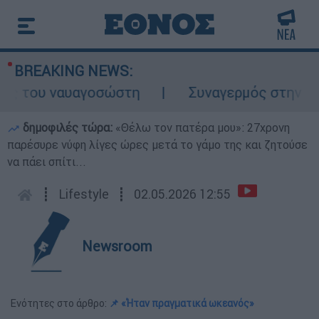
BREAKING NEWS:
 του ναυαγοσώστη
Συναγερμός στην Κάρπα
δημοφιλές τώρα:
«Θέλω τον πατέρα μου»: 27χρονη
παρέσυρε νύφη λίγες ώρες μετά το γάμο της και ζητούσε
να πάει σπίτι...
┋
Lifestyle
┋
02.05.2026 12:55
Newsroom
Ενότητες στο άρθρο:
📌 «Ήταν πραγματικά ωκεανός»