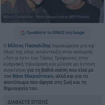
Μίλτος Πασχαλίδης - Θάνος Μικρούτσικος (NDP Photos)
Προσθέστε το ΕΘΝΟΣ στη Google
Ο
Μίλτος Πασχαλίδης
παραχώρησε μια εφ’
όλης της ύλης συνέντευξη στην εκπομπή
«Τετ-α-τετ» του Τάσος Τρύφωνος στην
κυπριακή τηλεόραση και μίλησε με έντονη
συγκίνηση
για τη βαθιά σχέση που είχε με
τον
Θάνο Μικρούτσικο
, αλλά και για το
αποτύπωμα που άφησε στη ζωή και τη
δημιουργία του.
ΔΙΑΒΑΣΤΕ ΕΠΙΣΗΣ