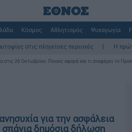
λάδα
Κόσμος
Αθλητισμός
Ψυχαγωγία
F
ίες στις πληγείσες περιοχές
Η πρώτη δήλ
ία στις 26 Οκτωβρίου: Ποιους αφορά και τι αναφέρει το Προ
 ανησυχία για την ασφάλεια
Η σπάνια δημόσια δήλωση