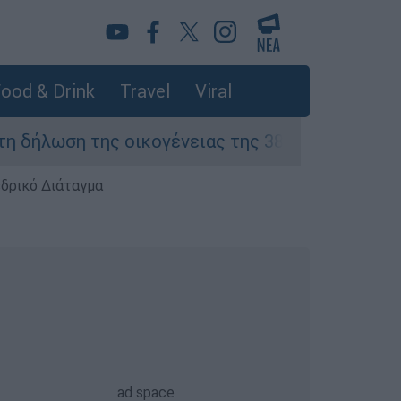
ood & Drink
Travel
Viral
ωση της οικογένειας της 38χρονης Βρετανίδας
εδρικό Διάταγμα