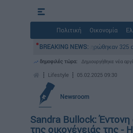
Πολιτική
Οικονομία
Ελ
κρίθηκαν «κόκκινα» - Ολοκληρώθηκαν 325 αυτοψ
BREAKING NEWS:
δημοφιλές τώρα:
Δημιουργήθηκε νέα αργ
┋
Lifestyle
┋
05.02.2025 09:30
Newsroom
Sandra Bullock: Έντονη
της οικογένειάς της - 