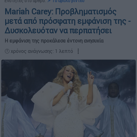
Ενότητες στο άρθρο:
📌 Το άβολο βίντεο
Mariah Carey: Προβληματισμός
μετά από πρόσφατη εμφάνιση της -
Δυσκολευόταν να περπατήσει
Η εμφάνιση της προκάλεσε έντονη ανησυχία
🕛 χρόνος ανάγνωσης: 1 λεπτό ┋