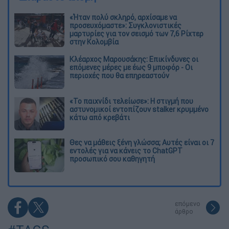
«Ήταν πολύ σκληρό, αρχίσαμε να
προσευχόμαστε»: Συγκλονιστικές
μαρτυρίες για τον σεισμό των 7,6 Ρίχτερ
στην Κολομβία
Κλέαρχος Μαρουσάκης: Επικίνδυνες οι
επόμενες μέρες με έως 9 μποφόρ - Οι
περιοχές που θα επηρεαστούν
«Το παιχνίδι τελείωσε»: Η στιγμή που
αστυνομικοί εντοπίζουν stalker κρυμμένο
κάτω από κρεβάτι
Θες να μάθεις ξένη γλώσσα; Αυτές είναι οι 7
εντολές για να κάνεις το ChatGPT
προσωπικό σου καθηγητή
επόμενο
άρθρο