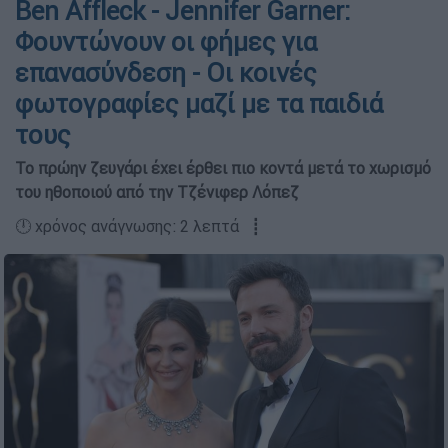
Ben Affleck - Jennifer Garner:
Φουντώνουν οι φήμες για
επανασύνδεση - Οι κοινές
φωτογραφίες μαζί με τα παιδιά
τους
Το πρώην ζευγάρι έχει έρθει πιο κοντά μετά το χωρισμό
του ηθοποιού από την Τζένιφερ Λόπεζ
🕛 χρόνος ανάγνωσης: 2 λεπτά ┋