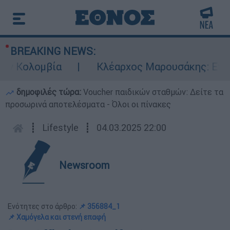
BREAKING NEWS:
 Κολομβία
Κλέαρχος Μαρουσάκης: Επικίνδυ
δημοφιλές τώρα:
Voucher παιδικών σταθμών: Δείτε τα
προσωρινά αποτελέσματα - Όλοι οι πίνακες
┋
Lifestyle
┋
04.03.2025 22:00
Newsroom
Ενότητες στο άρθρο:
📌 356884_1
📌 Χαμόγελα και στενή επαφή