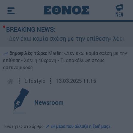
BREAKING NEWS:
 «Δεν έχω καμία σχέση με την επίθεση» λέει η 4
δημοφιλές τώρα:
Marfin: «Δεν έχω καμία σχέση με την
επίθεση» λέει η 46χρονη - Τι αποκάλυψε στους
αστυνομικούς
┋
Lifestyle
┋
13.03.2025 11:15
Newsroom
Ενότητες στο άρθρο:
📌 «Η μέρα που άλλαξε η ζωή μας»