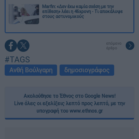
Marfin: «Δεν έχω καμία σχέση με την
επίθεση» λέει η 46χρονη - Τι αποκάλυψε
στους αστυνομικούς
επόμενο
άρθρο
#TAGS
Ανθή Βούλγαρη
δημοσιογράφος
Ακολούθησε το Έθνος στο Google News!
Live όλες οι εξελίξεις λεπτό προς λεπτό, με την
υπογραφή του www.ethnos.gr