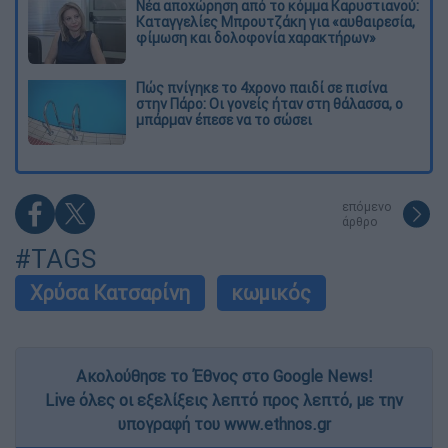
Νέα αποχώρηση από το κόμμα Καρυστιανού:
Καταγγελίες Μπρουτζάκη για «αυθαιρεσία,
φίμωση και δολοφονία χαρακτήρων»
Πώς πνίγηκε το 4χρονο παιδί σε πισίνα
στην Πάρο: Οι γονείς ήταν στη θάλασσα, ο
μπάρμαν έπεσε να το σώσει
επόμενο
άρθρο
#TAGS
Χρύσα Κατσαρίνη
κωμικός
Ακολούθησε το Έθνος στο Google News!
Live όλες οι εξελίξεις λεπτό προς λεπτό, με την
υπογραφή του www.ethnos.gr