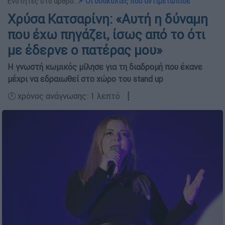
Ενότητες στο άρθρο:
📌 Οι δυσκολίες που αντιμετώπισε
Χρύσα Κατσαρίνη: «Αυτή η δύναμη
που έχω πηγάζει, ίσως από το ότι
με έδερνε ο πατέρας μου»
Η γνωστή κωμικός μίλησε για τη διαδρομή που έκανε
μέχρι να εδραιωθεί στο χώρο του stand up
🕛 χρόνος ανάγνωσης: 1 λεπτό ┋