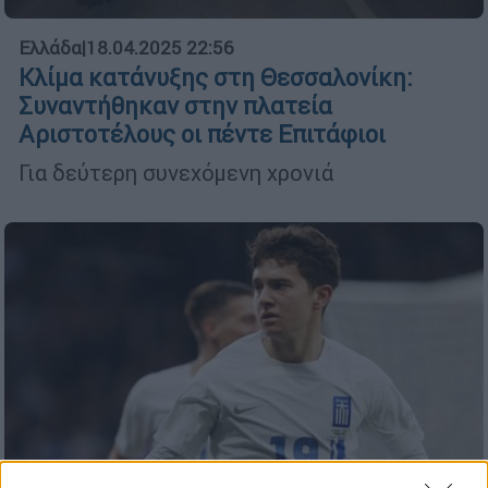
Ελλάδα
|
18.04.2025 22:56
Κλίμα κατάνυξης στη Θεσσαλονίκη:
Συναντήθηκαν στην πλατεία
Αριστοτέλους οι πέντε Επιτάφιοι
Για δεύτερη συνεχόμενη χρονιά