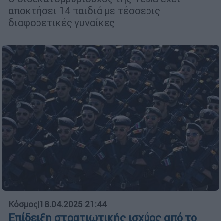
αποκτήσει 14 παιδιά με τέσσερις
διαφορετικές γυναίκες
Κόσμος
|
18.04.2025 21:44
Επίδειξη στρατιωτικής ισχύος από το