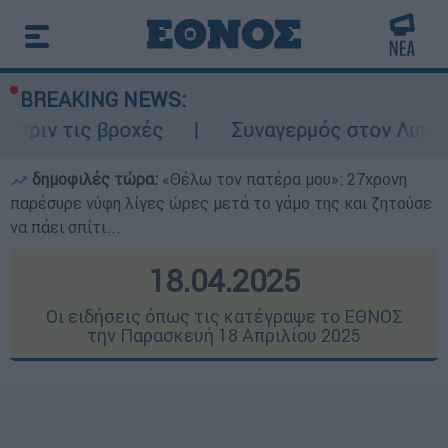
BREAKING NEWS:
χές
Συναγερμός στον Λυκαβηττό: Σορός σ
δημοφιλές τώρα:
«Θέλω τον πατέρα μου»: 27χρονη
παρέσυρε νύφη λίγες ώρες μετά το γάμο της και ζητούσε
να πάει σπίτι...
18.04.2025
Οι ειδήσεις όπως τις κατέγραψε το ΕΘΝΟΣ
την Παρασκευή 18 Απριλίου 2025