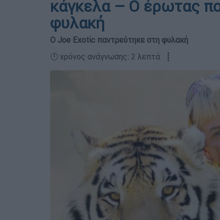
κάγκελα – Ο έρωτας πο
φυλακή
Ο Joe Exotic παντρεύτηκε στη φυλακή
🕛 χρόνος ανάγνωσης: 2 λεπτά ┋