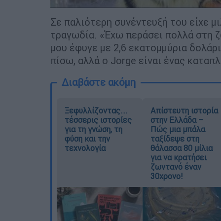
Σε παλιότερη συνέντευξή του είχε μ
τραγωδία. «Έχω περάσει πολλά στη ζ
μου έφυγε με 2,6 εκατομμύρια δολάρ
πίσω, αλλά ο Jorge είναι ένας καταπ
Διαβάστε ακόμη
Ξεφυλλίζοντας...
Απίστευτη ιστορία
τέσσερις ιστορίες
στην Ελλάδα –
για τη γνώση, τη
Πώς μια μπάλα
φύση και την
ταξίδεψε στη
τεχνολογία
θάλασσα 80 μίλια
για να κρατήσει
ζωντανό έναν
30χρονο!