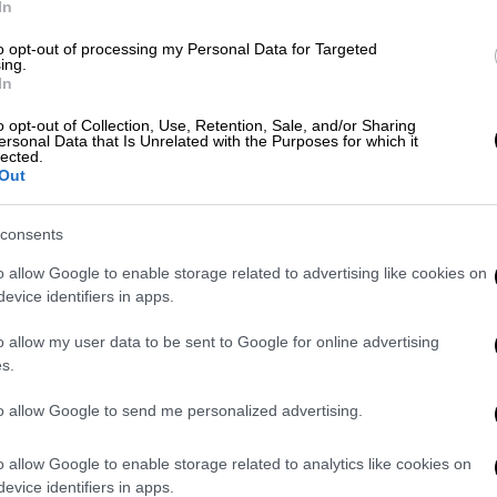
In
to opt-out of processing my Personal Data for Targeted
ing.
In
o opt-out of Collection, Use, Retention, Sale, and/or Sharing
ersonal Data that Is Unrelated with the Purposes for which it
lected.
Out
consents
o allow Google to enable storage related to advertising like cookies on
evice identifiers in apps.
o allow my user data to be sent to Google for online advertising
s.
to allow Google to send me personalized advertising.
o allow Google to enable storage related to analytics like cookies on
evice identifiers in apps.