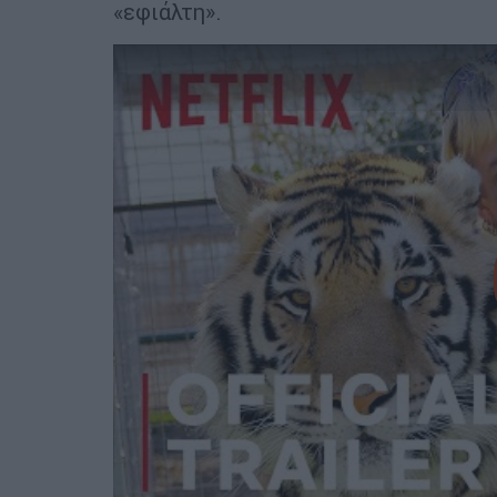
«εφιάλτη».