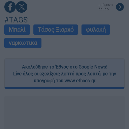
επόμενο
άρθρο
#TAGS
Μπαλί
Τάσος Ξιαρχό
φυλακή
ναρκωτικά
Ακολούθησε το Έθνος στο Google News!
Live όλες οι εξελίξεις λεπτό προς λεπτό, με την
υπογραφή του www.ethnos.gr