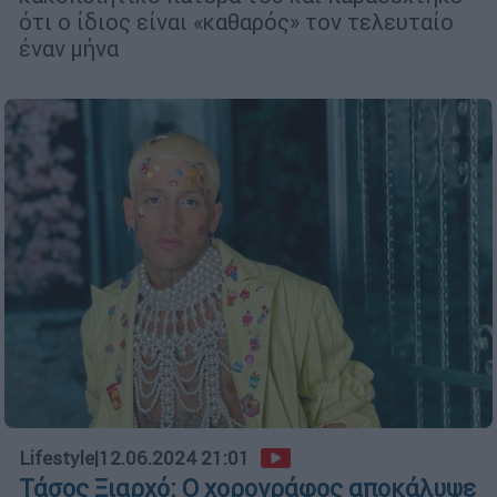
ότι ο ίδιος είναι «καθαρός» τον τελευταίο
έναν μήνα
Lifestyle
|
12.06.2024 21:01
Τάσος Ξιαρχό: Ο χορογράφος αποκάλυψε