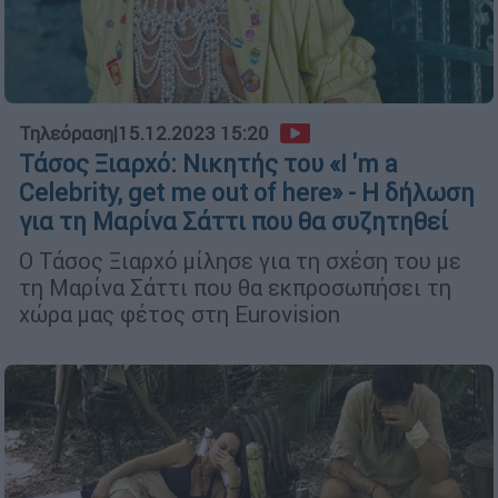
Τηλεόραση
|
15.12.2023 15:20
Τάσος Ξιαρχό: Νικητής του «I 'm a
Celebrity, get me out of here» - Η δήλωση
για τη Μαρίνα Σάττι που θα συζητηθεί
Ο Τάσος Ξιαρχό μίλησε για τη σχέση του με
τη Μαρίνα Σάττι που θα εκπροσωπήσει τη
χώρα μας φέτος στη Eurovision