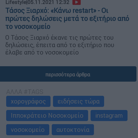
Lifestyle
|
05.11.2021 12:32
Τάσος Ξιαρχό: «Κάνω restart» - Οι
πρώτες δηλώσεις μετά το εξιτήριο από
το νοσοκομείο
Ο Τάσος Ξιαρχό έκανε τις πρώτες του
δηλώσεις, έπειτα από το εξιτήριο που
έλαβε από το νοσοκομείο
περισσότερα άρθρα
ΑΛΛΑ #TAGS
χορογράφος
ειδήσεις τώρα
Ιπποκράτειο Νοσοκομείο
instagram
νοσοκομείο
αυτοκτονία