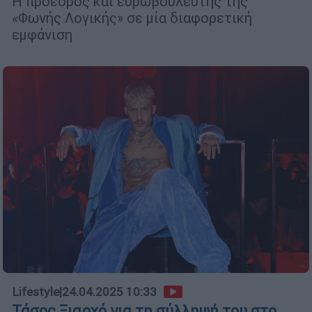
Η πρόεδρος και ευρωβουλευτής της
«Φωνής Λογικής» σε μία διαφορετική
εμφάνιση
Lifestyle
|
24.04.2025 10:33
Τάσος Ξιαρχό για τη σύλληψή του στο