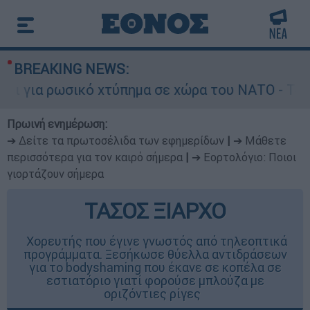
BREAKING NEWS:
χτύπημα σε χώρα του ΝΑΤΟ - Τα βασικά σενάρια 
Πρωινή ενημέρωση:
➔ Δείτε τα πρωτοσέλιδα των εφημερίδων
|
➔ Μάθετε
περισσότερα για τον καιρό σήμερα
|
➔ Εορτολόγιο: Ποιοι
γιορτάζουν σήμερα
ΤΑΣΟΣ ΞΙΑΡΧΟ
Χορευτής που έγινε γνωστός από τηλεοπτικά
προγράμματα. Ξεσήκωσε θύελλα αντιδράσεων
για το bodyshaming που έκανε σε κοπέλα σε
εστιατόριο γιατί φορούσε μπλούζα με
οριζόντιες ρίγες