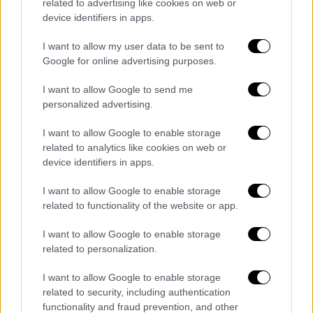
related to advertising like cookies on web or
και τη συνάντησε μετά τον σάλο που
device identifiers in apps.
δημιουργήθηκε
I want to allow my user data to be sent to
Google for online advertising purposes.
I want to allow Google to send me
personalized advertising.
I want to allow Google to enable storage
related to analytics like cookies on web or
device identifiers in apps.
I want to allow Google to enable storage
related to functionality of the website or app.
I want to allow Google to enable storage
related to personalization.
I want to allow Google to enable storage
Lifestyle
|
06.11.2021 02:12
related to security, including authentication
Ναταλία Γερμανού: Έχω υποστεί
functionality and fraud prevention, and other