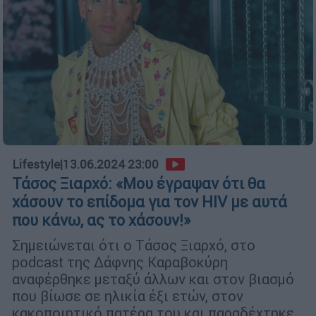
Lifestyle
|
13.06.2024 23:00
Τάσος Ξιαρχό: «Μου έγραψαν ότι θα
χάσουν το επίδομα για τον HIV με αυτά
που κάνω, ας το χάσουν!»
Σημειώνεται ότι ο Tάσος Ξιαρχό, στο
podcast της Δάφνης Καραβοκύρη
αναφέρθηκε μεταξύ άλλων και στον βιασμό
που βίωσε σε ηλικία έξι ετών, στον
κακοποιητικό πατέρα του και παραδέχτηκε