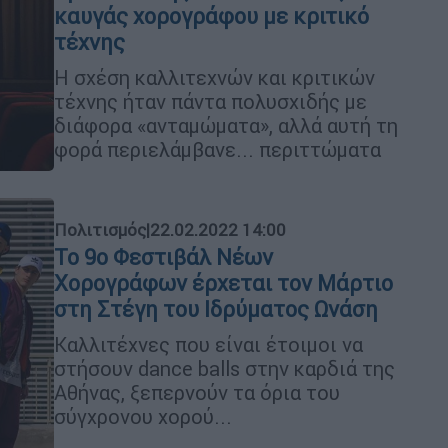
καυγάς χορογράφου με κριτικό
τέχνης
Η σχέση καλλιτεχνών και κριτικών
τέχνης ήταν πάντα πολυσχιδής με
διάφορα «ανταμώματα», αλλά αυτή τη
φορά περιελάμβανε... περιττώματα
Πολιτισμός
|
22.02.2022 14:00
Το 9o Φεστιβάλ Νέων
Χορογράφων έρχεται τον Μάρτιο
στη Στέγη του Ιδρύματος Ωνάση
Καλλιτέχνες που είναι έτοιμοι να
στήσουν dance balls στην καρδιά της
Αθήνας, ξεπερνούν τα όρια του
σύγχρονου χορού...