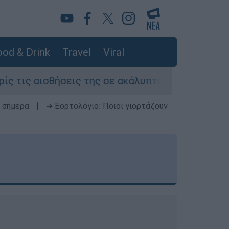
od & Drink
Travel
Viral
ις της σε ακάλυπτο πολυκατοικίας στη Μιχαλακ
 σήμερα
|
➔ Εορτολόγιο: Ποιοι γιορτάζουν