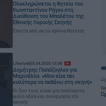
Ολοκληρώνεται η θητεία του
Κωνσταντίνου Ρήγου στη
Διεύθυνση του Μπαλέτου της
Εθνικής Λυρικής Σκηνής
Έπειτα από οκτώ χρόνια θητείας
Lifestyle
|
05.04.2026 10:38
Δημήτρης Παπάζογλου για
Μαρινέλλα: «Μου είχε πει
καλύτερα να πεθάνω στη σκηνή»
Ώρ
Οι δυο τους είχαν μια πολύχρονη
Ώ
φιλία αλλά και συνεργασία επί
σκηνής