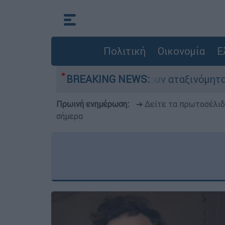
Πολιτική
Οικονομία
Ε
οκίνητα παραμένουν αταξινόμητα - Λύση αναζητά
BREAKING NEWS:
Πρωινή ενημέρωση:
➔ Δείτε τα πρωτοσέλι
σήμερα