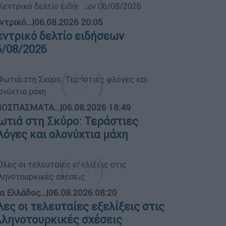
ντρικό...
|
06.08.2026 20:05
εντρικό δελτίο ειδήσεων
6/08/2026
ΟΣΠΑΣΜΑΤΑ...
|
06.08.2026 18:49
ωτιά στη Σκύρο: Τεράστιες
λόγες και ολονύχτια μάχη
α Ελλάδος...
|
06.08.2026 08:20
λες οι τελευταίες εξελίξεις στις
λληνοτουρκικές σχέσεις