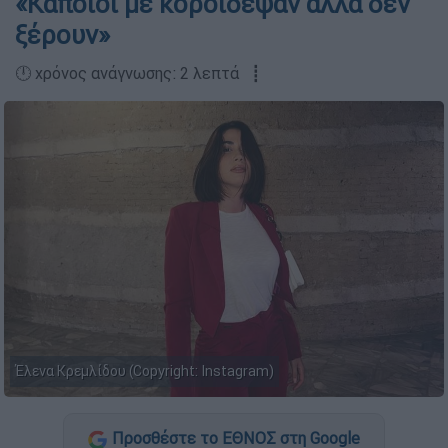
«Κάποιοι με κορόιδεψαν αλλά δεν
ξέρουν»
🕛 χρόνος ανάγνωσης: 2 λεπτά ┋
Έλενα Κρεμλίδου (Copyright: Instagram)
Προσθέστε το ΕΘΝΟΣ στη Google