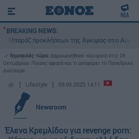
BREAKING NEWS:
Μπαράζ προκλήσεων της Άγκυρας στο Αιγαίο: Εικ
δημοφιλές τώρα:
Δημιουργήθηκε νέα αργία στις 26
Οκτωβρίου: Ποιους αφορά και τι αναφέρει το Προεδρικό
Διάταγμα
┋
Lifestyle
┋
09.05.2025 14:11
Newsroom
Έλενα Κρεμλίδου για revenge porn: