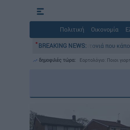
Πολιτική
Οικονομία
Ε
εγάλη φωτιά τη γειτονιά που κάποτε τους έδιωχ
BREAKING NEWS:
δημοφιλές τώρα:
Εορτολόγιο: Ποιοι γιο