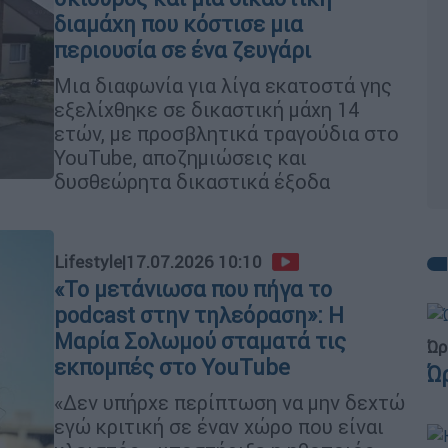
διαμάχη που κόστισε μια
περιουσία σε ένα ζευγάρι
Μια διαφωνία για λίγα εκατοστά γης
εξελίχθηκε σε δικαστική μάχη 14
ετών, με προσβλητικά τραγούδια στο
YouTube, αποζημιώσεις και
δυσθεώρητα δικαστικά έξοδα
Lifestyle
|
17.07.2026 10:10
«Το μετάνιωσα που πήγα το
podcast στην τηλεόραση»: Η
Μαρία Σολωμού σταματά τις
Ώρ
εκπομπές στο YouTube
Ώ
«Δεν υπήρχε περίπτωση να μην δεχτώ
εγώ κριτική σε έναν χώρο που είναι