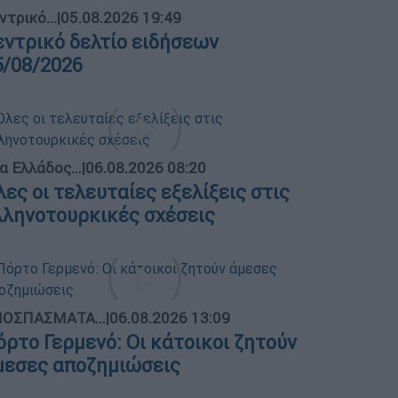
ντρικό...
|
05.08.2026 19:49
εντρικό δελτίο ειδήσεων
5/08/2026
α Ελλάδος...
|
06.08.2026 08:20
λες οι τελευταίες εξελίξεις στις
λληνοτουρκικές σχέσεις
ΟΣΠΑΣΜΑΤΑ...
|
06.08.2026 13:09
όρτο Γερμενό: Οι κάτοικοι ζητούν
μεσες αποζημιώσεις