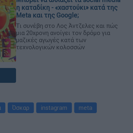
η καταδίκη - «χαστούκι» κατά της
Meta και της Google;
Τι συνέβη στο Λος Άντζελες και πώς
μια 20χρονη ανοίγει τον δρόμο για
μαζικές αγωγές κατά των
τεχνολογικών κολοσσών
ά
Όσκαρ
instagram
meta