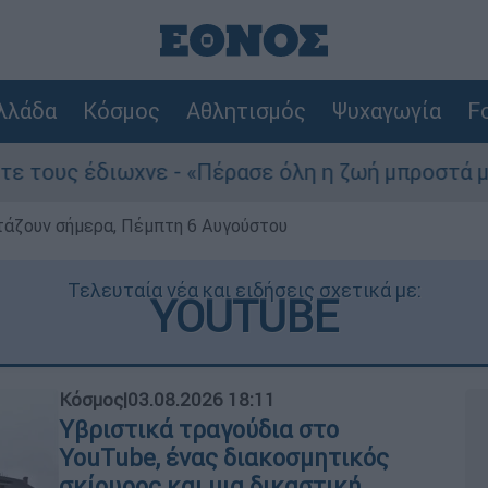
λλάδα
Κόσμος
Αθλητισμός
Ψυχαγωγία
Fo
νε - «Πέρασε όλη η ζωή μπροστά μου»
Του
ρτάζουν σήμερα, Πέμπτη 6 Αυγούστου
Τελευταία νέα και ειδήσεις σχετικά με:
YOUTUBE
Κόσμος
|
03.08.2026 18:11
Υβριστικά τραγούδια στο
YouTube, ένας διακοσμητικός
σκίουρος και μια δικαστική