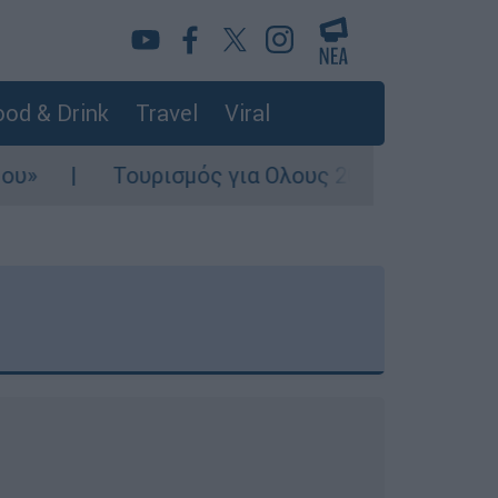
od & Drink
Travel
Viral
ρισμός για Ολους 2026-2027: Τα SOS για να «κλ