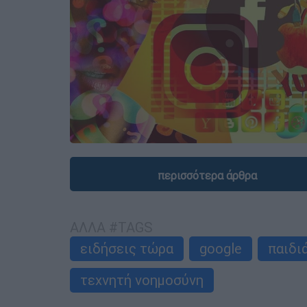
περισσότερα άρθρα
ΑΛΛΑ #TAGS
ειδήσεις τώρα
google
παιδι
τεχνητή νοημοσύνη