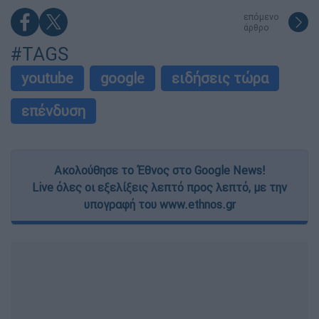
επόμενο
άρθρο
#TAGS
youtube
google
ειδήσεις τώρα
επένδυση
Ακολούθησε το Έθνος στο Google News!
Live όλες οι εξελίξεις λεπτό προς λεπτό, με την
υπογραφή του www.ethnos.gr