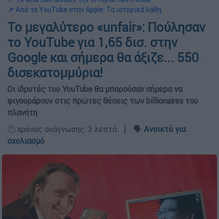
📌 Από το YouTube στην Apple: Τα ιστορικά λάθη
Το μεγαλύτερο «unfair»: Πούλησαν
το YouTube για 1,65 δισ. στην
Google και σήμερα θα άξιζε... 550
δισεκατομμύρια!
Οι ιδρυτές του YouTube θα μπορούσαν σήμερα να
φιγουράρουν στις πρώτες θέσεις των billionaires του
πλανήτη
🕛 χρόνος ανάγνωσης: 3 λεπτά ┋ 🗣️
Ανοικτό για
σχολιασμό