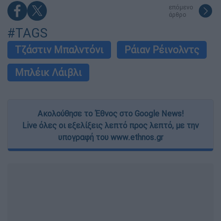
επόμενο
άρθρο
#TAGS
Τζάστιν Μπαλντόνι
Ράιαν Ρέινολντς
Μπλέικ Λάιβλι
Ακολούθησε το Έθνος στο Google News!
Live όλες οι εξελίξεις λεπτό προς λεπτό, με την
υπογραφή του www.ethnos.gr