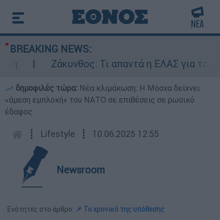
BREAKING NEWS:
Ζάκυνθος: Τι απαντά η ΕΛΑΣ για τους 8 
δημοφιλές τώρα:
Νέα κλιμάκωση: Η Μόσχα δείχνει
«άμεση εμπλοκή» του ΝΑΤΟ σε επιθέσεις σε ρωσικό
έδαφος
┋
Lifestyle
┋
10.06.2025 12:55
Newsroom
Ενότητες στο άρθρο:
📌 Το χρονικό της υπόθεσης