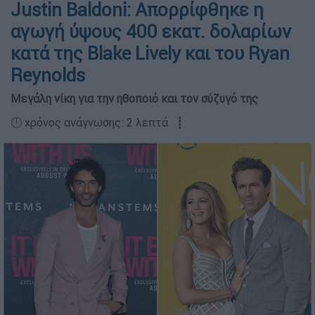
Justin Baldoni: Απορρίφθηκε η
αγωγή ύψους 400 εκατ. δολαρίων
κατά της Blake Lively και του Ryan
Reynolds
Μεγάλη νίκη για την ηθοποιό και τον σύζυγό της
🕛 χρόνος ανάγνωσης: 2 λεπτά ┋