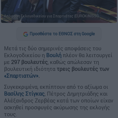
Απόφαση Εκλογοδικείου για Σπαρτιάτες (EUROKINISSI)
Προσθέστε το ΕΘΝΟΣ στη Google
Μετά τις δύο σημερινές αποφάσεις του
Εκλογοδικείου η
Βουλή
πλέον θα λειτουργεί
με
297 βουλευτές
, καθώς απώλεσαν τη
βουλευτική ιδιότητα
τρεις βουλευτές των
«Σπαρτιατών»
.
Συγκεκριμένα, εκπίπτουν από το αξίωμα οι
Βασίλης Στίγκας
, Πέτρος Δημητριάδης και
Αλέξανδρος Ζερβέας κατά των οποίων είχαν
ασκηθεί προσφυγές ακύρωσης της εκλογής
τους.