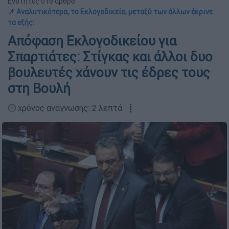
Ενότητες στο άρθρο:
📌 Αναλυτικότερα, το Εκλογοδικείο, μεταξύ των άλλων έκρινε
τα εξής:
Απόφαση Εκλογοδικείου για
Σπαρτιάτες: Στίγκας και άλλοι δυο
βουλευτές χάνουν τις έδρες τους
στη Βουλή
🕛 χρόνος ανάγνωσης: 2 λεπτά ┋