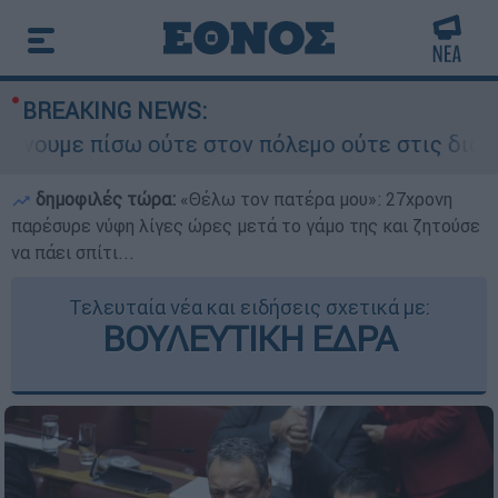
BREAKING NEWS:
πίσω ούτε στον πόλεμο ούτε στις διαπραγματεύσε
δημοφιλές τώρα:
«Θέλω τον πατέρα μου»: 27χρονη
παρέσυρε νύφη λίγες ώρες μετά το γάμο της και ζητούσε
να πάει σπίτι...
Τελευταία νέα και ειδήσεις σχετικά με:
ΒΟΥΛΕΥΤΙΚΗ ΕΔΡΑ