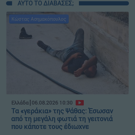
ΑΥΤΟ ΤΟ ΔΙΑΒΑΣΕΣ;
Κώστας Ασημακόπουλος
Ελλάδα
┋
06.08.2026 10:30
Τα «γεράκια» της Ψάθας: Έσωσαν
από τη μεγάλη φωτιά τη γειτονιά
που κάποτε τους έδιωχνε