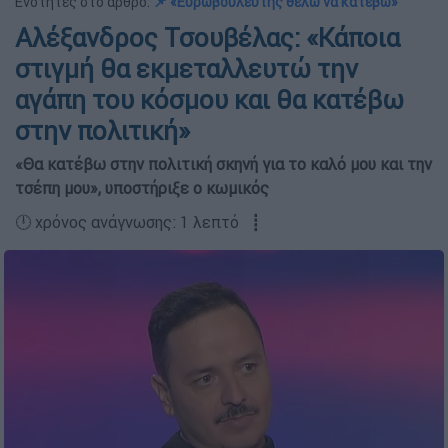
Ενότητες στο άρθρο:
📌 «Ευρωβουλευτής θέλω να κατέβω»
Αλέξανδρος Τσουβέλας: «Κάποια
στιγμή θα εκμεταλλευτώ την
αγάπη του κόσμου και θα κατέβω
στην πολιτική»
«Θα κατέβω στην πολιτική σκηνή για το καλό μου και την
τσέπη μου», υποστήριξε ο κωμικός
🕛 χρόνος ανάγνωσης: 1 λεπτό ┋