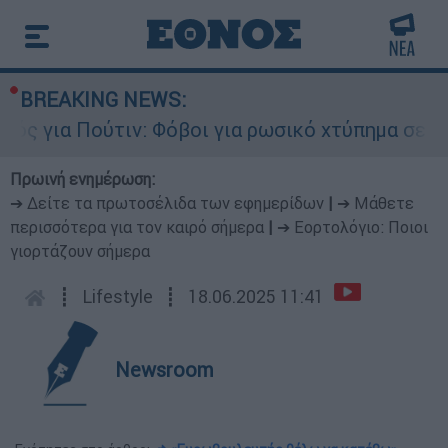
BREAKING NEWS:
 για Πούτιν: Φόβοι για ρωσικό χτύπημα σε χώρα
Πρωινή ενημέρωση:
➔ Δείτε τα πρωτοσέλιδα των εφημερίδων
|
➔ Μάθετε
περισσότερα για τον καιρό σήμερα
|
➔ Εορτολόγιο: Ποιοι
γιορτάζουν σήμερα
┋
Lifestyle
┋
18.06.2025 11:41
Newsroom