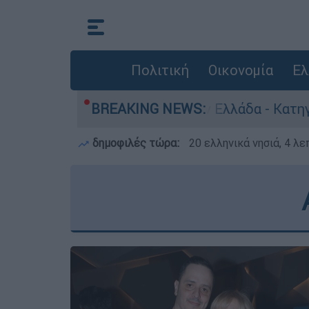
Πολιτική
Οικονομία
Ελ
θρωποκτονίες στην Ελλάδα - Κατηγορείται και γ
BREAKING NEWS:
δημοφιλές τώρα:
20 ελληνικά νησιά, 4 λ