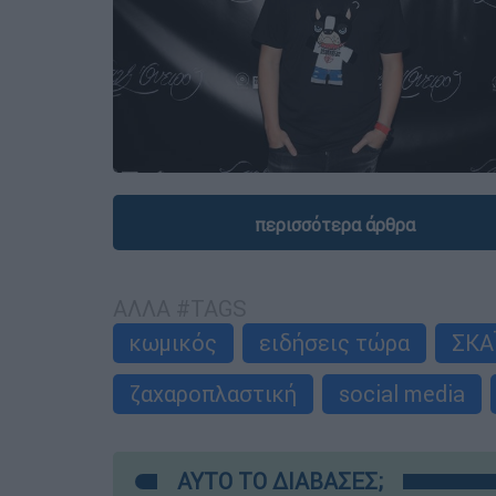
περισσότερα άρθρα
ΑΛΛΑ #TAGS
κωμικός
ειδήσεις τώρα
ΣΚΑ
ζαχαροπλαστική
social media
ΑΥΤΟ ΤΟ ΔΙΑΒΑΣΕΣ;