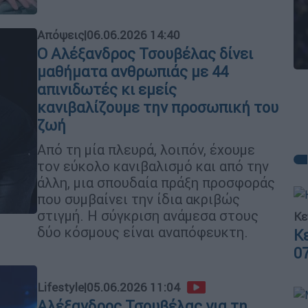
Απόψεις
|
06.06.2026 14:40
Ο Αλέξανδρος Τσουβέλας δίνει
μαθήματα ανθρωπιάς με 44
απινιδωτές κι εμείς
κανιβαλίζουμε την προσωπική του
ζωή
Από τη μία πλευρά, λοιπόν, έχουμε
τον εύκολο κανιβαλισμό και από την
άλλη, μια σπουδαία πράξη προσφοράς
που συμβαίνει την ίδια ακριβώς
στιγμή. Η σύγκριση ανάμεσα στους
Κε
δύο κόσμους είναι αναπόφευκτη.
Κ
0
Lifestyle
|
05.06.2026 11:04
Αλέξανδρος Τσουβέλας για τη