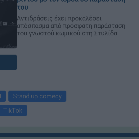
του
Αντιδράσεις έχει προκαλέσει
απόσπασμα από πρόσφατη παράσταση
του γνωστού κωμικού στη Στυλίδα
Ϊ
Stand up comedy
TikTok