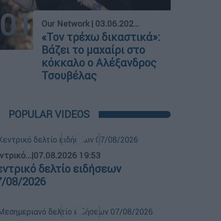
01
Our Network
|
03.06.2026 18:00
«Τον τρέχω δικαστικά»:
Βάζει το μαχαίρι στο
κόκκαλο ο Αλέξανδρος
Τσουβέλας
POPULAR VIDEOS
ντρικό...
|
07.08.2026 19:53
εντρικό δελτίο ειδήσεων
7/08/2026