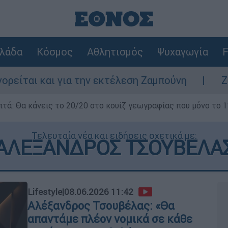
λάδα
Κόσμος
Αθλητισμός
Ψυχαγωγία
F
ια την εκτέλεση Ζαμπούνη
Ζάκυνθος: Τι α
επτά: Θα κάνεις το 20/20 στο κουίζ γεωγραφίας που μόνο το 1
Τελευταία νέα και ειδήσεις σχετικά με:
ΑΛΕΞΑΝΔΡΟΣ ΤΣΟΥΒΕΛΑ
Lifestyle
|
08.06.2026 11:42
Αλέξανδρος Τσουβέλας: «Θα
απαντάμε πλέον νομικά σε κάθε