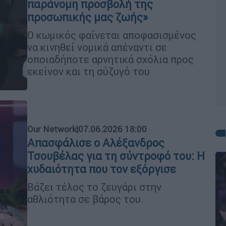
παράνομη προσβολή της
προσωπικής μας ζωής»
Ο κωμικός φαίνεται αποφασισμένος
να κινηθεί νομικά απέναντι σε
οποιαδήποτε αρνητικά σχόλια προς
εκείνον και τη σύζυγό του
Our Network
|
07.06.2026 18:00
Απασφάλισε o Αλέξανδρος
Τσουβέλας για τη σύντροφό του: H
χυδαιότητα που τον εξόργισε
Bάζει τέλος το ζευγάρι στην
αθλιότητα σε βάρος του.