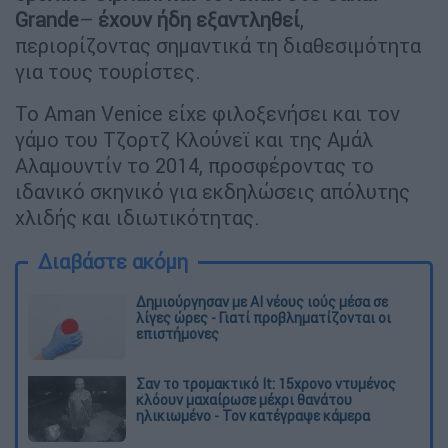
Grande
–
έχουν ήδη εξαντληθεί
,
περιορίζοντας σημαντικά τη διαθεσιμότητα
για τους τουρίστες.
Το Aman Venice είχε φιλοξενήσει και τον
γάμο του Τζορτζ Κλούνεϊ και της Αμάλ
Αλαμουντίν το 2014, προσφέροντας το
ιδανικό σκηνικό για εκδηλώσεις απόλυτης
χλιδής και ιδιωτικότητας.
Διαβάστε ακόμη
Δημιούργησαν με AI νέους ιούς μέσα σε
λίγες ώρες - Γιατί προβληματίζονται οι
επιστήμονες
Σαν το τρομακτικό It: 15χρονο ντυμένος
κλόουν μαχαίρωσε μέχρι θανάτου
ηλικιωμένο - Τον κατέγραψε κάμερα