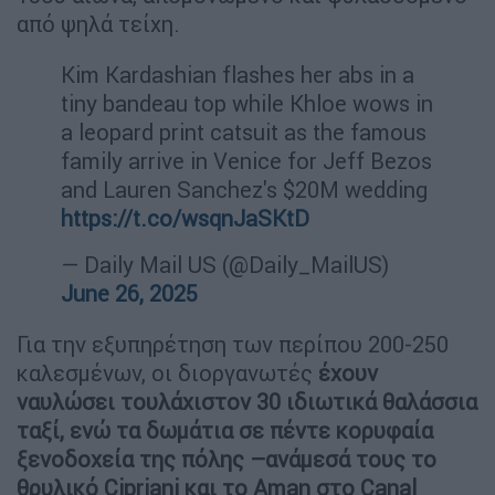
από ψηλά τείχη.
Kim Kardashian flashes her abs in a
tiny bandeau top while Khloe wows in
a leopard print catsuit as the famous
family arrive in Venice for Jeff Bezos
and Lauren Sanchez's $20M wedding
https://t.co/wsqnJaSKtD
— Daily Mail US (@Daily_MailUS)
June 26, 2025
Για την εξυπηρέτηση των περίπου 200-250
καλεσμένων, οι διοργανωτές
έχουν
ναυλώσει τουλάχιστον 30 ιδιωτικά θαλάσσια
ταξί, ενώ τα δωμάτια σε πέντε κορυφαία
ξενοδοχεία της πόλης –ανάμεσά τους το
θρυλικό Cipriani και το Aman στο Canal