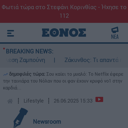
Φωτιά τώρα στο Στεφάνι Κορινθίας - Ήχησε το
112
BREAKING NEWS:
λεση Ζαμπούνη
Ζάκυνθος: Τι απαντά η ΕΛΑ
δημοφιλές τώρα:
Σου καίει το μυαλό: Το Netflix έφερε
την ταινιάρα του Νόλαν που οι φαν έχουν κρυφό νο1 στην
καρδιά...
┋
Lifestyle
┋
26.06.2025 15:33
Newsroom