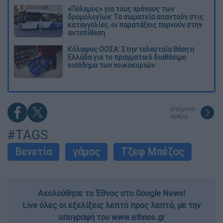
«Πόλεμος» για τους χρόνους των
δρομολογίων: Τα σωματεία απαντούν στις
καταγγελίες, οι παρατάξεις περνούν στην
αντεπίθεση
Κόλαφος ΟΟΣΑ: Στην τελευταία θέση η
Ελλάδα για το πραγματικό διαθέσιμο
εισόδημα των νοικοκυριών
επόμενο
άρθρο
#TAGS
Βενετία
γάμος
Τζεφ Μπέζος
Ακολούθησε το Έθνος στο Google News!
Live όλες οι εξελίξεις λεπτό προς λεπτό, με την
υπογραφή του www.ethnos.gr