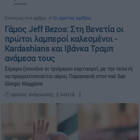
Ενότητες στο άρθρο:
📌 Οι πρώτες αφίξεις
Γάμος Jeff Bezos: Στη Βενετία οι
πρώτοι λαμπεροί καλεσμένοι -
Kardashians και Ιβάνκα Τραμπ
ανάμεσα τους
Σήμερα ξεκινάνε οι τριήμεροι εορτασμοί, με την τελετή
να πραγματοποιείται αύριο, Παρασκευή στον ναό San
Giorgio Maggiore
🕛 χρόνος ανάγνωσης: 2 λεπτά ┋