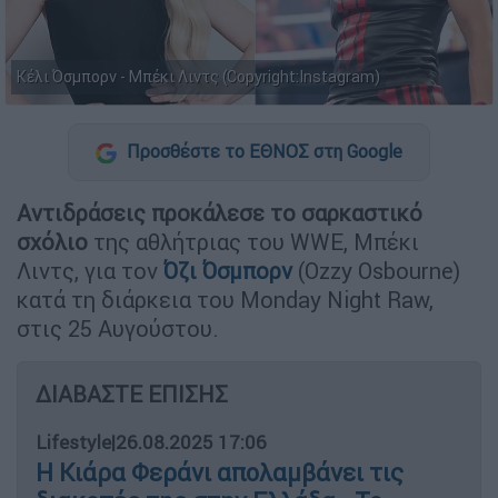
Κέλι Όσμπορν - Μπέκι Λιντς (Copyright:Instagram)
Προσθέστε το ΕΘΝΟΣ στη Google
Αντιδράσεις προκάλεσε το σαρκαστικό
σχόλιο
της αθλήτριας του WWE, Μπέκι
Λιντς, για τον
Όζι Όσμπορν
(Ozzy Osbourne)
κατά τη διάρκεια του Monday Night Raw,
στις 25 Αυγούστου.
ΔΙΑΒΑΣΤΕ ΕΠΙΣΗΣ
Lifestyle
|
26.08.2025 17:06
Η Κιάρα Φεράνι απολαμβάνει τις