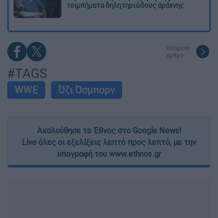
τσιμπήματα δηλητηριώδους αράχνης
επόμενο
άρθρο
#TAGS
WWE
Όζι Όσμπορν
Ακολούθησε το Έθνος στο Google News!
Live όλες οι εξελίξεις λεπτό προς λεπτό, με την
υπογραφή του www.ethnos.gr