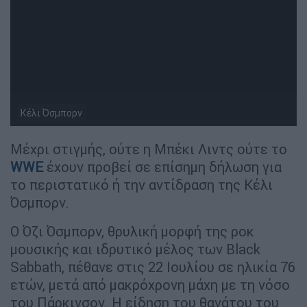
Κέλι Όσμπορν
Μέχρι στιγμής, ούτε η Μπέκι Λιντς ούτε το
WWE
έχουν προβεί σε επίσημη δήλωση για
το περιστατικό ή την αντίδραση της Κέλι
Όσμπορν.
Ο Όζι Όσμπορν, θρυλική μορφή της ροκ
μουσικής και ιδρυτικό μέλος των Black
Sabbath, πέθανε στις 22 Ιουλίου σε ηλικία 76
ετών, μετά από μακρόχρονη μάχη με τη νόσο
του Πάρκινσον. Η είδηση του θανάτου του