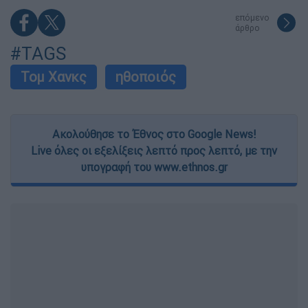
επόμενο
άρθρο
#TAGS
Τομ Χανκς
ηθοποιός
Ακολούθησε το Έθνος στο Google News!
Live όλες οι εξελίξεις λεπτό προς λεπτό, με την
υπογραφή του www.ethnos.gr